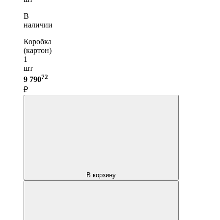
В
наличии
Коробка
(картон)
1
шт —
72
9 790
₽
В корзину