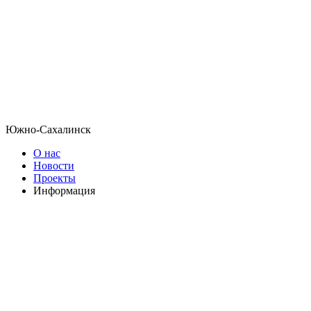
Южно-Сахалинск
О нас
Новости
Проекты
Информация