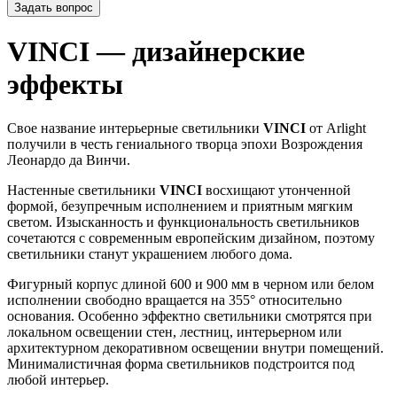
Задать вопрос
VINCI — дизайнерские
эффекты
Свое название интерьерные светильники
VINCI
от Arlight
получили в честь гениального творца эпохи Возрождения
Леонардо да Винчи.
Настенные светильники
VINCI
восхищают утонченной
формой, безупречным исполнением и приятным мягким
светом. Изысканность и функциональность светильников
сочетаются с современным европейским дизайном, поэтому
светильники станут украшением любого дома.
Фигурный корпус длиной 600 и 900 мм в черном или белом
исполнении свободно вращается на 355° относительно
основания. Особенно эффектно светильники смотрятся при
локальном освещении стен, лестниц, интерьерном или
архитектурном декоративном освещении внутри помещений.
Минималистичная форма светильников подстроится под
любой интерьер.