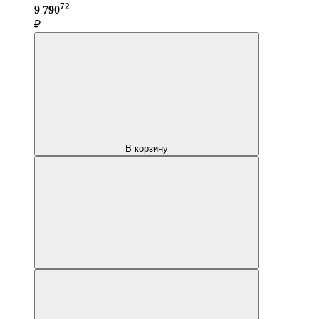
72
9 790
₽
В корзину