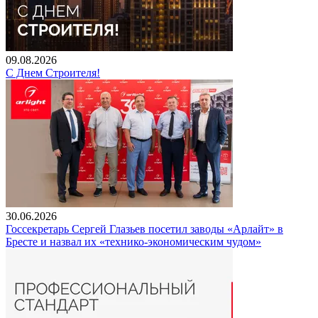
09.08.2026
С Днем Строителя!
30.06.2026
Госсекретарь Сергей Глазьев посетил заводы «Арлайт» в
Бресте и назвал их «технико-экономическим чудом»