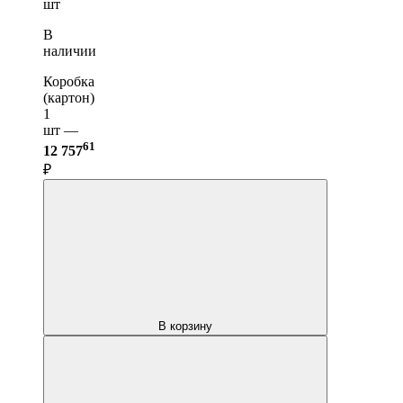
шт
В
наличии
Коробка
(картон)
1
шт —
61
12 757
₽
В корзину