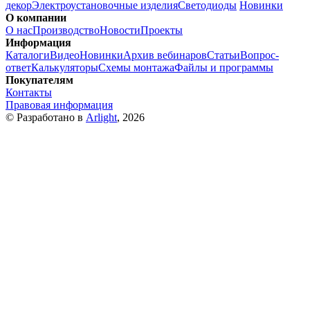
декор
Электроустановочные изделия
Светодиоды
Новинки
О компании
О нас
Производство
Новости
Проекты
Информация
Каталоги
Видео
Новинки
Архив вебинаров
Статьи
Вопрос-
ответ
Калькуляторы
Схемы монтажа
Файлы и программы
Покупателям
Контакты
Правовая информация
© Разработано в
Arlight
, 2026