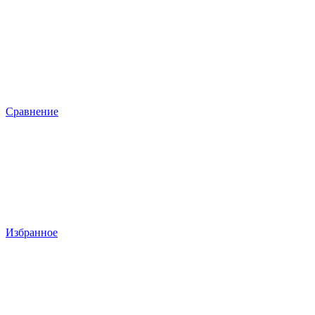
Сравнение
Избранное