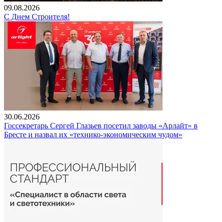
09.08.2026
С Днем Строителя!
30.06.2026
Госсекретарь Сергей Глазьев посетил заводы «Арлайт» в
Бресте и назвал их «технико-экономическим чудом»