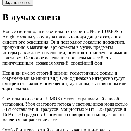
Задать вопрос
В лучах света
Новые светодиодные светильники серий UNO и LUMOS от
Arlight с узким углом луча идеально подходят для создания
акцентного освещения. Они позволяют локально подсветить
продукцию в магазине, арт-объекты в музее, предметы
интерьера в жилом помещении, помогают привлечь внимание
к деталям. Основное освещение при этом может быть
приглушенным, создавая мягкий, спокойный фон.
Новинки имеют строгий дизайн, геометричные формы и
современный внешний вид. Они одинаково интересно будут
смотреться в жилом помещении, музейном, выставочном или
торговом зале.
Светильники серии LUMOS имеют встраиваемый способ
установки. Угол светового потока у светильников мощностью
5 Вт составляет 38 градусов, мощностью 9 Вт – 25 градусов и
16 Вт – 20 градусов. С помощью поворотного корпуса легко
меняется направление света.
Особый интерес в этой серии вызывает мини-модель