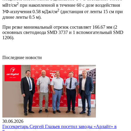
2
мВт/см
при накопленной в течение 60 с дозе воздействия
2
УФ-излучения 0.58 мДж/см
(дистанция от ленты 15 см при
длине ленты 0.5 м).
При резке минимальный отрезок составляет 166.67 мм (2
основных светодиода SMD 3737 и 1 вспомогательный SMD
1206).
Последние новости
30.06.2026
Госсекретарь Сергей Глазьев посетил заводы «Арлайт» в