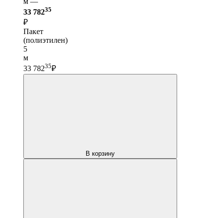
м —
35
33 782
₽
Пакет
(полиэтилен)
5
м
35
33 782
₽
В корзину