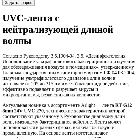
Задать вопрос
UVC-лента с
нейтрализующей длиной
волны
Согласно Руководству 3.5.1904-04. 3.5. «Дезинфектология.
Использование ультрафиолетового бактерицидного излучения
для обеззараживания воздуха в помещениях», утвержденному
Главным государственным санитарным врачом РФ 04.03.2004,
излучение ультрафиолетового диапазона длин волн в
интервале от 205 до 315 нм имеет бактерицидное действие,
эффективно подавляет и разрушает вирусы и
микроорганизмы, резко снижая их количество.
Актуальная новинка в ассортименте Arlight — лента
RT G12
8mm 24V UVC 270
, технические характеристики которой
соответствуют указанному в Руководстве диапазону длин
волн, имеющему бактерицидное действие. Лента может
использоваться в разных сферах, включая бытовую и
промышленную. На основе ленты изготавливают