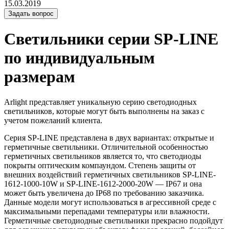
15.03.2019
Задать вопрос
Светильники серии SP-LINE
по индивидуальным
размерам
Arlight представляет уникальную серию светодиодных
светильников, которые могут быть выполнены на заказ с
учетом пожеланий клиента.
Серия SP-LINE представлена в двух вариантах: открытые и
герметичные светильники. Отличительной особенностью
герметичных светильников является то, что светодиоды
покрыты оптическим компаундом. Степень защиты от
внешних воздействий герметичных светильников SP-LINE-
1612-1000-10W и SP-LINE-1612-2000-20W — IP67 и она
может быть увеличена до IP68 по требованию заказчика.
Данные модели могут использоваться в агрессивной среде с
максимальными перепадами температуры или влажности.
Герметичные светодиодные светильники прекрасно подойдут