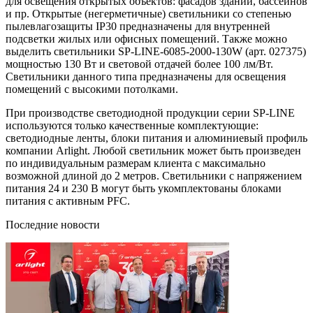
для освещения открытых объектов: фасадов зданий, бассейнов
и пр. Открытые (негерметичные) светильники со степенью
пылевлагозащиты IP30 предназначены для внутренней
подсветки жилых или офисных помещений. Также можно
выделить светильники SP-LINE-6085-2000-130W (арт. 027375)
мощностью 130 Вт и световой отдачей более 100 лм/Вт.
Светильники данного типа предназначены для освещения
помещений с высокими потолками.
При производстве светодиодной продукции серии SP-LINE
используются только качественные комплектующие:
светодиодные ленты, блоки питания и алюминиевый профиль
компании Arlight. Любой светильник может быть произведен
по индивидуальным размерам клиента с максимально
возможной длиной до 2 метров. Светильники с напряжением
питания 24 и 230 В могут быть укомплектованы блоками
питания с активным PFC.
Последние новости