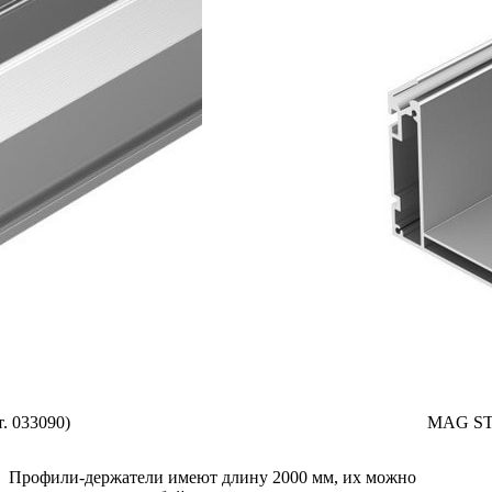
 033090)
MAG STR
Профили-держатели имеют длину 2000 мм, их можно