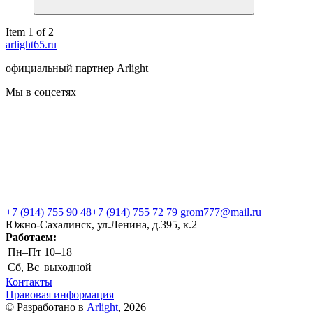
Item 1 of 2
arlight65.ru
официальный партнер Arlight
Мы в соцсетях
+7 (914) 755 90 48
+7 (914) 755 72 79
grom777@mail.ru
Южно-Сахалинск, ул.Ленина, д.395, к.2
Работаем:
Пн–Пт
10–18
Сб, Вс
выходной
Контакты
Правовая информация
© Разработано в
Arlight
, 2026