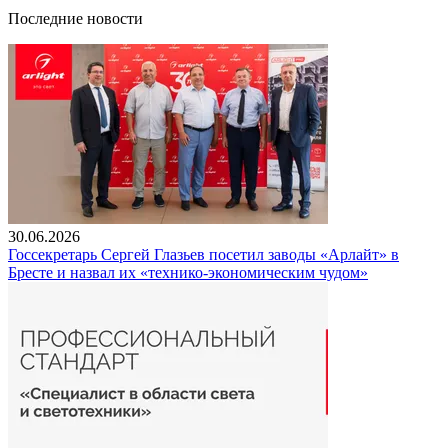
Последние новости
30.06.2026
Госсекретарь Сергей Глазьев посетил заводы «Арлайт» в
Бресте и назвал их «технико-экономическим чудом»