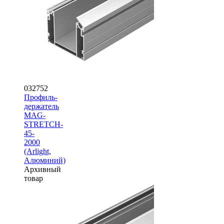
032752
Профиль-
держатель
MAG-
STRETCH-
45-
2000
(Arlight,
Алюминий)
Архивный
товар