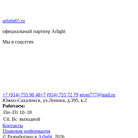
arlight65.ru
официальный партнер Arlight
Мы в соцсетях
+7 (914) 755 90 48
+7 (914) 755 72 79
grom777@mail.ru
Южно-Сахалинск, ул.Ленина, д.395, к.2
Работаем:
Пн–Пт
10–18
Сб, Вс
выходной
Контакты
Правовая информация
© Разработано в
Arlight
, 2026