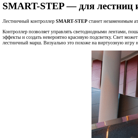
SMART-STEP — для лестниц 
Лестничный контроллер
SMART-STEP
станет незаменимым ат
Контроллер позволяет управлять светодиодными лентами, поша
эффекты и создать невероятно красивую подсветку. Свет может
лестничный марш. Визуально это похоже на виртуозную игру н