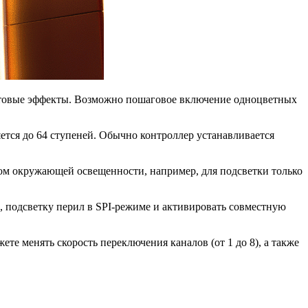
световые эффекты. Возможно пошаговое включение одноцветных
ется до 64 ступеней. Обычно контроллер устанавливается
том окружающей освещенности, например, для подсветки только
 подсветку перил в SPI-режиме и активировать совместную
е менять скорость переключения каналов (от 1 до 8), а также