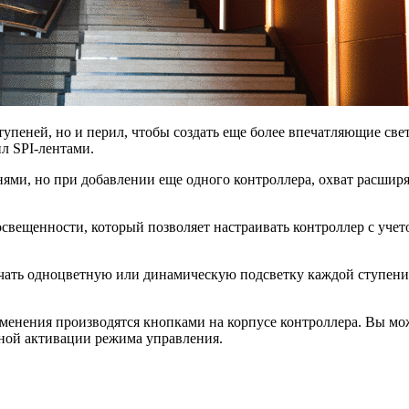
ступеней, но и перил, чтобы создать еще более впечатляющие 
л SPI-лентами.
ями, но при добавлении еще одного контроллера, охват расширя
 освещенности, который позволяет настраивать контроллер с уче
чать одноцветную или динамическую подсветку каждой ступени,
енения производятся кнопками на корпусе контроллера. Вы может
ной активации режима управления.