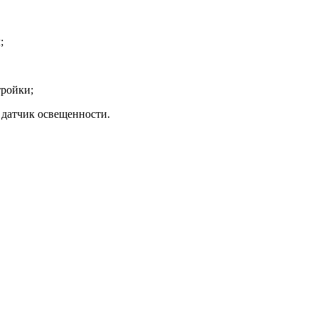
;
тройки;
 датчик освещенности.