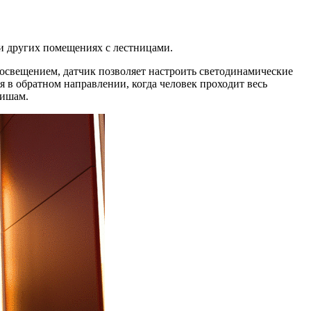
и других помещениях с лестницами.
освещением, датчик позволяет настроить светодинамические
 в обратном направлении, когда человек проходит весь
вишам.