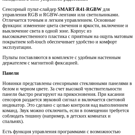
Сенсорный пульт-слайдер
SMART-R41-RGBW
для
управления RGB и RGBW-лентами или светильниками.
Отличается точным и легким управлением. Основные
функции: изменение цвета свечения и яркости, включение и
выключение света в одной зоне. Корпус из
высококачественного пластика с приятным на ощупь матовым
покрытием soft-touch обеспечивает удобство и комфорт
эксплуатации.
Пульты поставляются в комплекте с удобным настенным
держателем с магнитной фиксацией.
Панели
Новинки представлены сенсорными стеклянными панелями в
белом и черном цвете. За счет высокой чувствительности
панели быстро реагируют на прикосновения. При касании
сенсоров раздается звуковой сигнал и включается световой
индикатор. Это сделано с целью контроля над выполнением
команд. Звук можно отключить, если в помещении требуется
соблюдать тишину (например, в детских комнатах и
спальнях).
Есть функция управления программами с возможностью