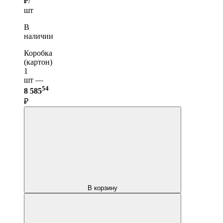
₽/
шт
В
наличии
Коробка
(картон)
1
шт —
54
8 585
₽
В корзину