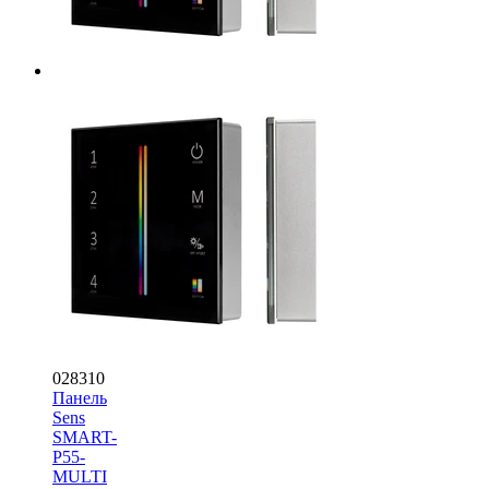
028310
Панель
Sens
SMART-
P55-
MULTI