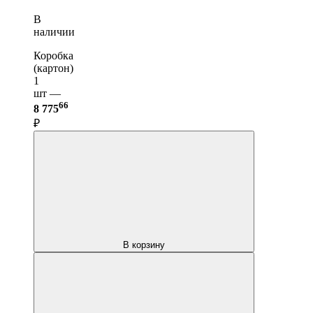
В
наличии
Коробка
(картон)
1
шт —
66
8 775
₽
В корзину