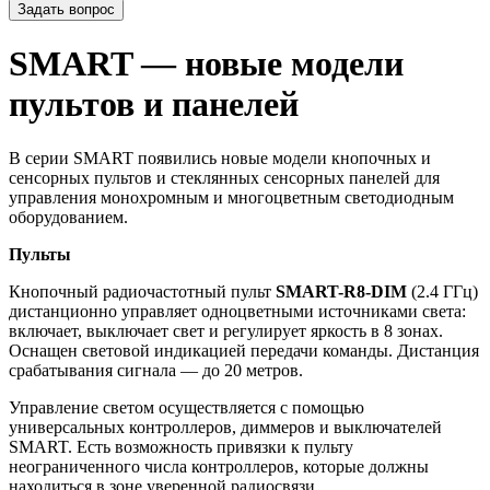
Задать вопрос
SMART — новые модели
пультов и панелей
В серии SMART появились новые модели кнопочных и
сенсорных пультов и стеклянных сенсорных панелей для
управления монохромным и многоцветным светодиодным
оборудованием.
Пульты
Кнопочный радиочастотный пульт
SMART-R8-DIM
(2.4 ГГц)
дистанционно управляет одноцветными источниками света:
включает, выключает свет и регулирует яркость в 8 зонах.
Оснащен световой индикацией передачи команды. Дистанция
срабатывания сигнала — до 20 метров.
Управление светом осуществляется с помощью
универсальных контроллеров, диммеров и выключателей
SMART. Есть возможность привязки к пульту
неограниченного числа контроллеров, которые должны
находиться в зоне уверенной радиосвязи.