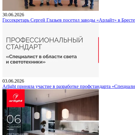
30.06.2026
Госсекретарь Сергей Глазьев посетил заводы «Арлайт» в Брест
03.06.2026
Arlight приняла участие в разработке профстандарта «Специали