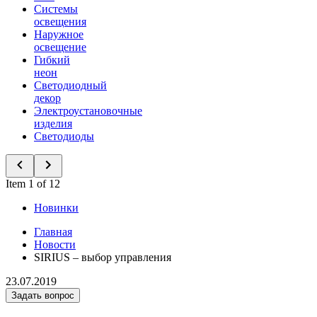
Системы
освещения
Наружное
освещение
Гибкий
неон
Светодиодный
декор
Электроустановочные
изделия
Светодиоды
Item 1 of 12
Новинки
Главная
Новости
SIRIUS – выбор управления
23.07.2019
Задать вопрос