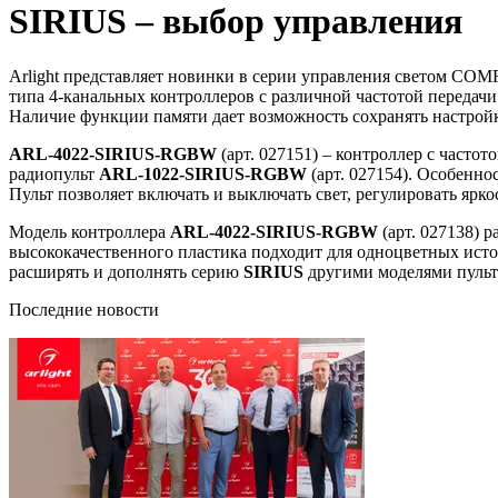
SIRIUS – выбор управления
Arlight представляет новинки в серии управления светом CO
типа 4-канальных контроллеров с различной частотой передач
Наличие функции памяти дает возможность сохранять настрой
ARL-4022-SIRIUS-RGBW
(арт. 027151) – контроллер с часто
радиопульт
ARL-1022-SIRIUS-RGBW
(арт. 027154). Особенно
Пульт позволяет включать и выключать свет, регулировать ярко
Модель контроллера
ARL-4022-SIRIUS-RGBW
(арт. 027138) 
высококачественного пластика подходит для одноцветных исто
расширять и дополнять серию
SIRIUS
другими моделями пульто
Последние новости