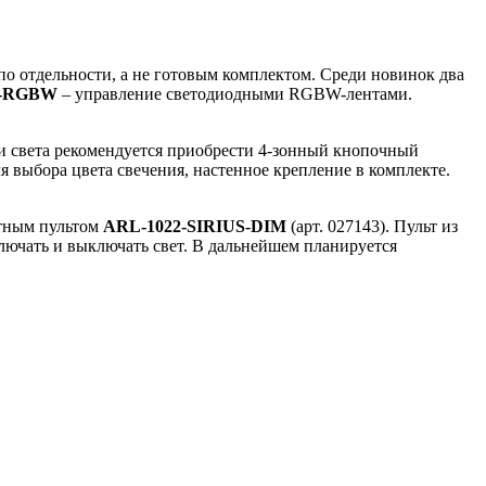
о отдельности, а не готовым комплектом. Среди новинок два
S-RGBW
– управление светодиодными RGBW-лентами.
и света рекомендуется приобрести 4-зонный кнопочный
я выбора цвета свечения, настенное крепление в комплекте.
отным пультом
ARL-1022-SIRIUS-DIM
(арт. 027143). Пульт из
ключать и выключать свет. В дальнейшем планируется