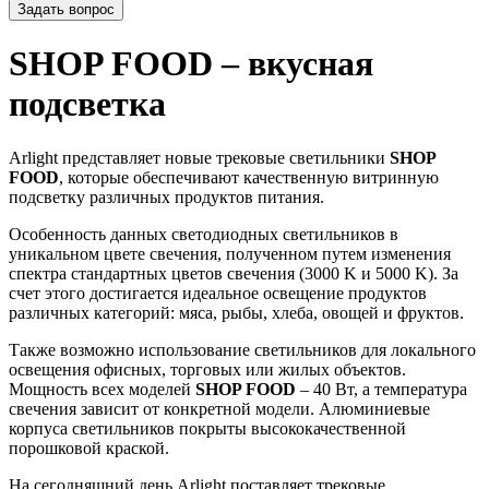
Задать вопрос
SHOP FOOD – вкусная
подсветка
Arlight представляет новые трековые светильники
SHOP
FOOD
, которые обеспечивают качественную витринную
подсветку различных продуктов питания.
Особенность данных светодиодных светильников в
уникальном цвете свечения, полученном путем изменения
спектра стандартных цветов свечения (3000 K и 5000 K). За
счет этого достигается идеальное освещение продуктов
различных категорий: мяса, рыбы, хлеба, овощей и фруктов.
Также возможно использование светильников для локального
освещения офисных, торговых или жилых объектов.
Мощность всех моделей
SHOP FOOD
– 40 Вт, а температура
свечения зависит от конкретной модели. Алюминиевые
корпуса светильников покрыты высококачественной
порошковой краской.
На сегодняшний день Arlight поставляет трековые