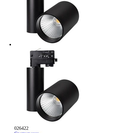
026422