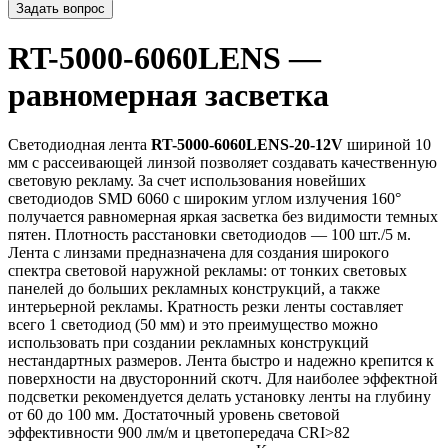
Задать вопрос
RT-5000-6060LENS —
равномерная засветка
Светодиодная лента
RT-5000-6060LENS-20-12V
шириной 10
мм с рассеивающей линзой позволяет создавать качественную
световую рекламу. За счет использования новейших
светодиодов SMD 6060 с широким углом излучения 160°
получается равномерная яркая засветка без видимости темных
пятен. Плотность расстановки светодиодов — 100 шт./5 м.
Лента с линзами предназначена для создания широкого
спектра световой наружной рекламы: от тонких световых
панелей до больших рекламных конструкций, а также
интерьерной рекламы. Кратность резки ленты составляет
всего 1 светодиод (50 мм) и это преимущество можно
использовать при создании рекламных конструкций
нестандартных размеров. Лента быстро и надежно крепится к
поверхности на двусторонний скотч. Для наиболее эффектной
подсветки рекомендуется делать установку ленты на глубину
от 60 до 100 мм. Достаточный уровень световой
эффективности 900 лм/м и цветопередача CRI>82