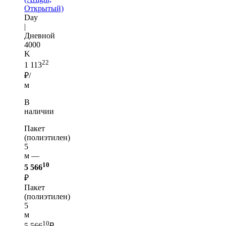
Открытый)
Day
|
Дневной
4000
K
22
1 113
₽/
м
В
наличии
Пакет
(полиэтилен)
5
м —
10
5 566
₽
Пакет
(полиэтилен)
5
м
10
5 566
₽