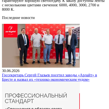
гарантируют хорошую светоотдачу. К заказу доступны ленты
с несколькими цветами свечения: 6000, 4000, 3000, 2700 и
8000 К.
Последние новости
30.06.2026
Госсекретарь Сергей Глазьев посетил заводы «Арлайт» в
Бресте и назвал их «технико-экономическим чудом»