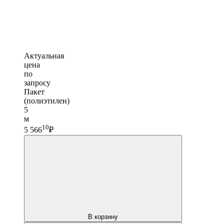
Актуальная
цена
по
запросу
Пакет
(полиэтилен)
5
м
10
5 566
₽
В корзину