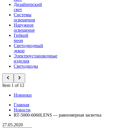
Дизайнерский
свет
Системы
освещения
Наружное
освещение
Гибкий
неон
Светодиодный
декор
Электроустановочные
изделия
Светодиоды
Item 1 of 12
Новинки
Главная
Новости
RT-5000-6060LENS — равномерная засветка
27.05.2020