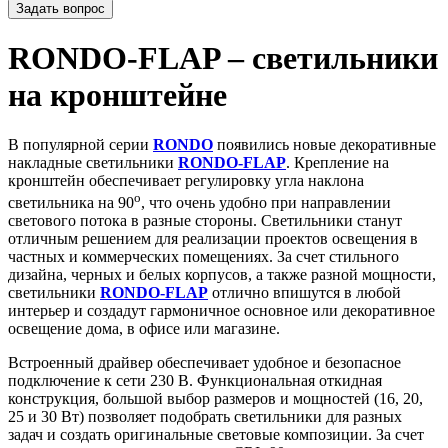
Задать вопрос
RONDO-FLAP – светильники
на кронштейне
В популярной серии
RONDO
появились новые декоративные
накладные светильники
RONDO-FLAP
. Крепление на
кронштейн обеспечивает регулировку угла наклона
o
светильника на 90
, что очень удобно при направлении
светового потока в разные стороны. Светильники станут
отличным решением для реализации проектов освещения в
частных и коммерческих помещениях. За счет стильного
дизайна, черных и белых корпусов, а также разной мощности,
светильники
RONDO-FLAP
отлично впишутся в любой
интерьер и создадут гармоничное основное или декоративное
освещение дома, в офисе или магазине.
Встроенный драйвер обеспечивает удобное и безопасное
подключение к сети 230 В. Функциональная откидная
конструкция, большой выбор размеров и мощностей (16, 20,
25 и 30 Вт) позволяет подобрать светильники для разных
задач и создать оригинальные световые композиции. За счет