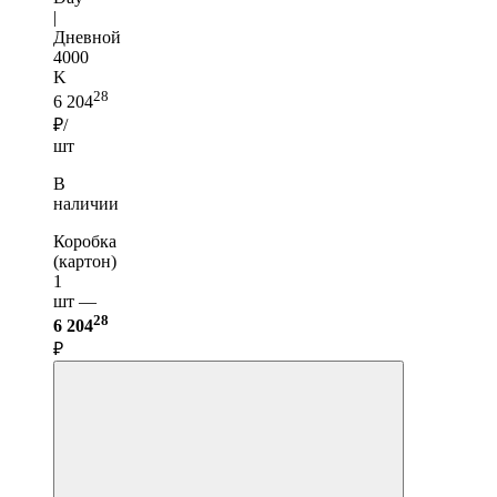
|
Дневной
4000
K
28
6 204
₽/
шт
В
наличии
Коробка
(картон)
1
шт —
28
6 204
₽