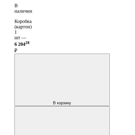
В
наличии
Коробка
(картон)
1
шт —
28
6 204
₽
В корзину