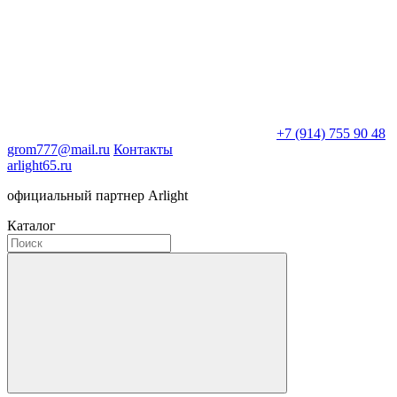
+7 (914) 755 90 48
grom777@mail.ru
Контакты
arlight65.ru
официальный партнер Arlight
Каталог