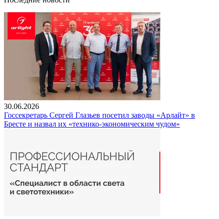
30.06.2026
Госсекретарь Сергей Глазьев посетил заводы «Арлайт» в
Бресте и назвал их «технико-экономическим чудом»