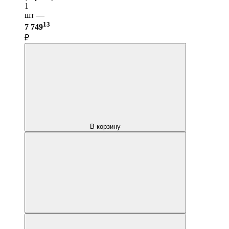
1
шт —
13
7 749
₽
В корзину