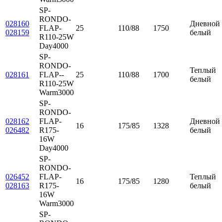
SP-
RONDO-
028160
Дневной
FLAP-
25
110/88
1750
028159
белый
R110-25W
Day4000
SP-
RONDO-
Теплый
028161
FLAP--
25
110/88
1700
белый
R110-25W
Warm3000
SP-
RONDO-
028162
FLAP-
Дневной
16
175/85
1328
026482
R175-
белый
16W
Day4000
SP-
RONDO-
026452
FLAP-
Теплый
16
175/85
1280
028163
R175-
белый
16W
Warm3000
SP-