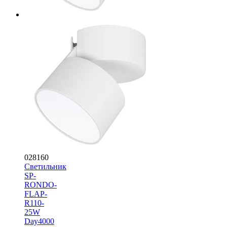
028160
Светильник
SP-
RONDO-
FLAP-
R110-
25W
Day4000