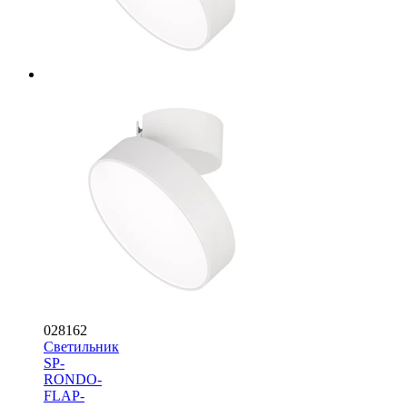
028162
Светильник
SP-
RONDO-
FLAP-