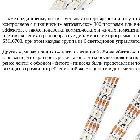
Также среди преимуществ – меньшая потеря яркости и отсутст
контроллера с циклическим автозапуском 300 программ или вн
эффектов, а также подсветки коммерческих и жилых помещений
цветов свечения и разнообразные динамические программы по
SM16703, при этом каждая группа из 6 светодиодов управляет
Другая «умная» новинка – лента с функцией обхода «битого» п
забывайте, что кратность резки такой ленты осуществляется п
ранее ленты с обходом «битого» пикселя были представлены то
выходит за рамки потребления той же мощности в динамическ