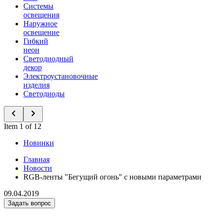
Системы
освещения
Наружное
освещение
Гибкий
неон
Светодиодный
декор
Электроустановочные
изделия
Светодиоды
Item 1 of 12
Новинки
Главная
Новости
RGB-ленты "Бегущий огонь" с новыми параметрами
09.04.2019
Задать вопрос