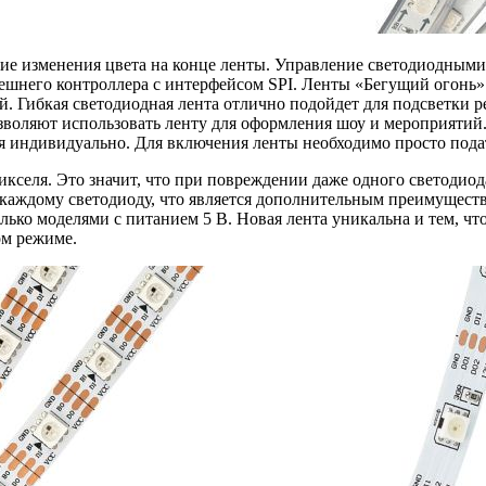
вие изменения цвета на конце ленты. Управление светодиодным
ешнего контроллера с интерфейсом SPI. Ленты «Бегущий огонь»
. Гибкая светодиодная лента отлично подойдет для подсветки р
зволяют использовать ленту для оформления шоу и мероприяти
ся индивидуально. Для включения ленты необходимо просто пода
икселя. Это значит, что при повреждении даже одного светодиод
о каждому светодиоду, что является дополнительным преимущест
лько моделями с питанием 5 В. Новая лента уникальна и тем, чт
ом режиме.