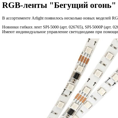
RGB-ленты "Бегущий огонь"
В ассортименте Arlight появилось несколько новых моделей R
Новинки гибких лент SPI-5000 (арт. 026765), SPI-5000P (арт. 0
Имеют индивидуальное управление светодиодами при помощи 