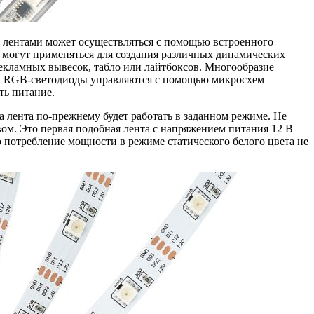
и лентами может осуществляться с помощью встроенного
 могут применяться для создания различных динамических
екламных вывесок, табло или лайтбоксов. Многообразие
й. RGB-светодиоды управляются с помощью микросхем
ть питание.
а лента по-прежнему будет работать в заданном режиме. Не
вом. Это первая подобная лента с напряжением питания 12 В –
о потребление мощности в режиме статического белого цвета не