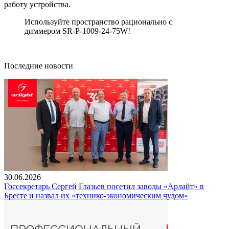
работу устройства.
Используйте пространство рационально с
диммером SR-P-1009-24-75W!
Последние новости
30.06.2026
Госсекретарь Сергей Глазьев посетил заводы «Арлайт» в
Бресте и назвал их «технико-экономическим чудом»