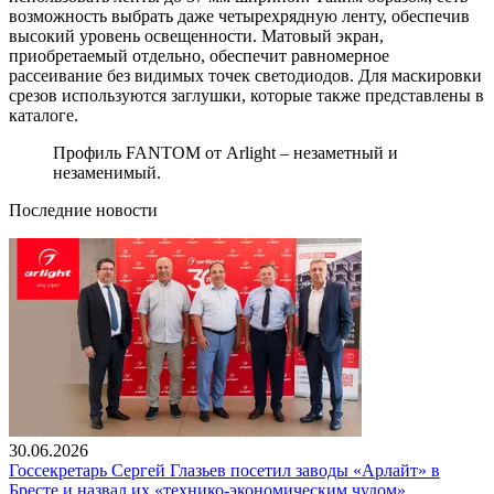
возможность выбрать даже четырехрядную ленту, обеспечив
высокий уровень освещенности. Матовый экран,
приобретаемый отдельно, обеспечит равномерное
рассеивание без видимых точек светодиодов. Для маскировки
срезов используются заглушки, которые также представлены в
каталоге.
Профиль FANTOM от Arlight – незаметный и
незаменимый.
Последние новости
30.06.2026
Госсекретарь Сергей Глазьев посетил заводы «Арлайт» в
Бресте и назвал их «технико-экономическим чудом»