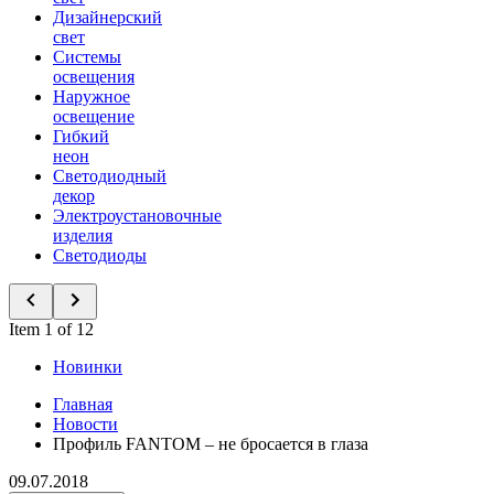
Дизайнерский
свет
Системы
освещения
Наружное
освещение
Гибкий
неон
Светодиодный
декор
Электроустановочные
изделия
Светодиоды
Item 1 of 12
Новинки
Главная
Новости
Профиль FANTOM – не бросается в глаза
09.07.2018