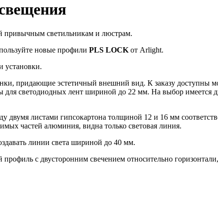
свещения
ой привычным светильникам и люстрам.
спользуйте новые профили
PLS LOCK
от Arlight.
и установки.
енки, придающие эстетичный внешний вид. К заказу доступны 
 для светодиодных лент шириной до 22 мм. На выбор имеется д
у двумя листами гипсокартона толщиной 12 и 16 мм соответств
димых частей алюминия, видна только световая линия.
оздавать линии света шириной до 40 мм.
й профиль с двусторонним свечением относительно горизонтали