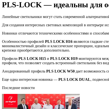
PLS-LOCK — идеальны для о
Линейные светильники могут стать современной альтернатив
Для создания интересных световых композиций в интерьере и
Новинки отличаются техническими особенностями и способам
Особенностью профилей
PLS LOCK H16
являются гладкие ст
минималистичный дизайн и классические пропорции, идеальны
крепежи приобретаются дополнительно.
Профили
PLS LOCK H15
и
PLS LOCK H19
монтируются межд
профиля, что позволяет создать встроенный светильник без ви
Анодированный профиль
PLS LOCK W50
дает возможность с
Еще одна интересная новинка —
PLS LOCK DUAL
, подвесно
Последние новости