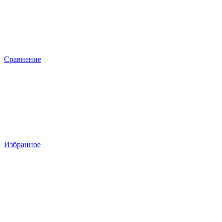
Сравнение
Избранное