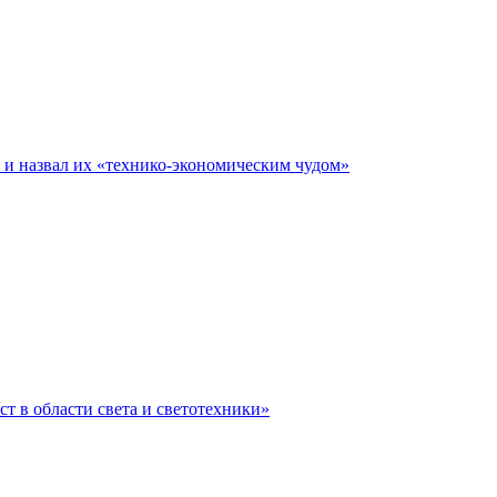
е и назвал их «технико-экономическим чудом»
ст в области света и светотехники»