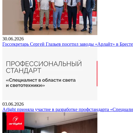
30.06.2026
Госсекретарь Сергей Глазьев посетил заводы «Арлайт» в Брест
03.06.2026
Arlight приняла участие в разработке профстандарта «Специали