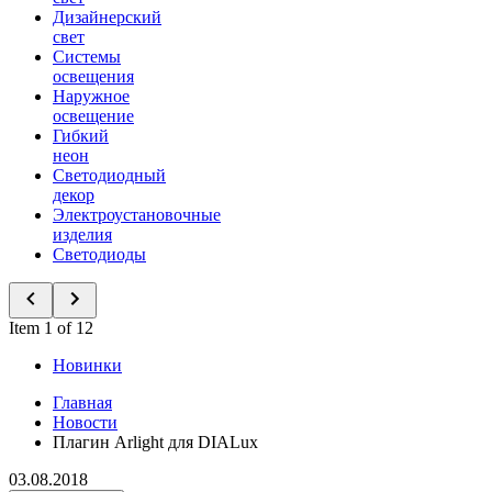
Дизайнерский
свет
Системы
освещения
Наружное
освещение
Гибкий
неон
Светодиодный
декор
Электроустановочные
изделия
Светодиоды
Item 1 of 12
Новинки
Главная
Новости
Плагин Arlight для DIALux
03.08.2018