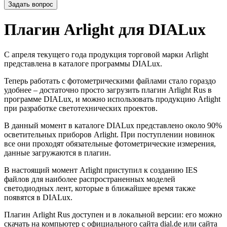
Задать вопрос
Плагин Arlight для DIALux
С апреля текущего года продукция торговой марки Arlight
представлена в каталоге программы DIALux.
Теперь работать с фотометрическими файлами стало гораздо
удобнее – достаточно просто загрузить плагин Arlight Rus в
программе DIALux, и можно использовать продукцию Arlight
при разработке светотехнических проектов.
В данный момент в каталоге DIALux представлено около 90%
осветительных приборов Arlight. При поступлении новинок
все они проходят обязательные фотометрические измерения,
данные загружаются в плагин.
В настоящий момент Arlight приступил к созданию IES
файлов для наиболее распространенных моделей
светодиодных лент, которые в ближайшее время также
появятся в DIALux.
Плагин Arlight Rus доступен и в локальной версии: его можно
скачать на компьютер с официального сайта dial.de или сайта