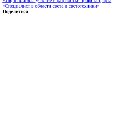
Arlight приняла участие в разработке профстандарта
«Специалист в области света и светотехники»
Поделиться