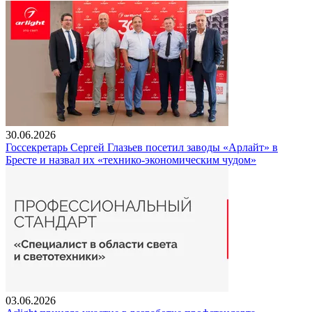
30.06.2026
Госсекретарь Сергей Глазьев посетил заводы «Арлайт» в
Бресте и назвал их «технико-экономическим чудом»
03.06.2026