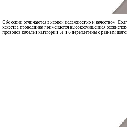
Обе серии отличаются высокой надежностью и качеством. Долго
качестве проводника применяется высокоочищенная бескислор
проводов кабелей категорий 5e и 6 переплетены с разным шаг