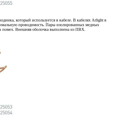
дника, который используется в кабеле. В кабелях Arlight в
аксимальную проводимость. Пары изолированных медных
ых помех. Внешняя оболочка выполнена из ПВХ.