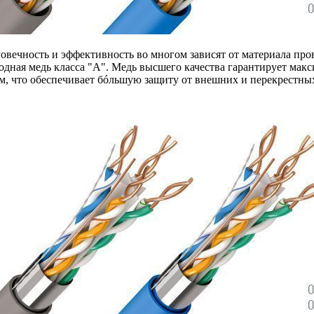
вечность и эффективность во многом зависят от материала прово
одная медь класса "А". Медь высшего качества гарантирует м
ом, что обеспечивает бóльшую защиту от внешних и перекрестн