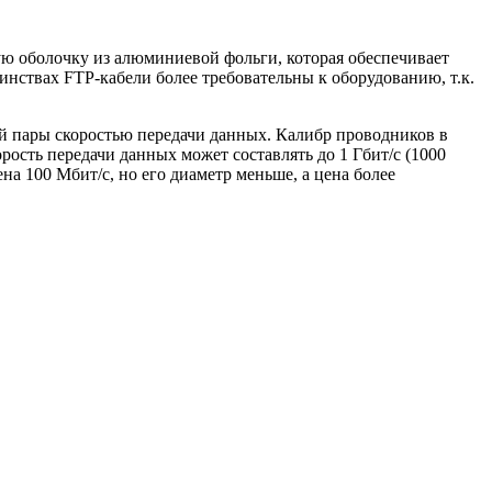
ю оболочку из алюминиевой фольги, которая обеспечивает
нствах FTP-кабели более требовательны к оборудованию, т.к.
той пары скоростью передачи данных. Калибр проводников в
рость передачи данных может составлять до 1 Гбит/с (1000
ена 100 Мбит/с, но его диаметр меньше, а цена более