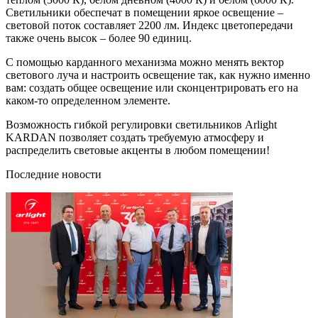
Светильники обеспечат в помещении яркое освещение –
световой поток составляет 2200 лм. Индекс цветопередачи
также очень высок – более 90 единиц.
С помощью карданного механизма можно менять вектор
светового луча и настроить освещение так, как нужно именно
вам: создать общее освещение или сконцентрировать его на
каком-то определенном элементе.
Возможность гибкой регулировки светильников Arlight
KARDAN позволяет создать требуемую атмосферу и
распределить световые акценты в любом помещении!
Последние новости