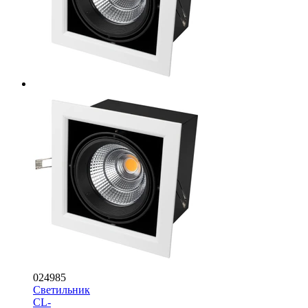
024985
Светильник
CL-