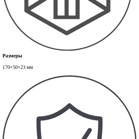
Размеры
170×50×23 мм