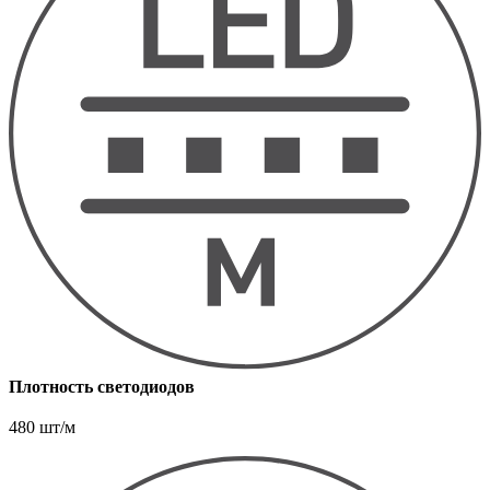
Плотность светодиодов
480 шт/м