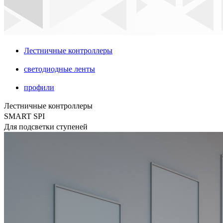
Лестничные контроллеры
светодиодные ленты
профили
Лестничные контроллеры
SMART SPI
Для подсветки ступеней