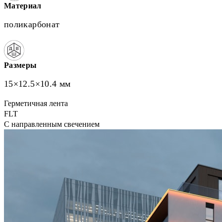
Материал
поликарбонат
Размеры
15×12.5×10.4 мм
Герметичная лента
FLT
С направленным свечением