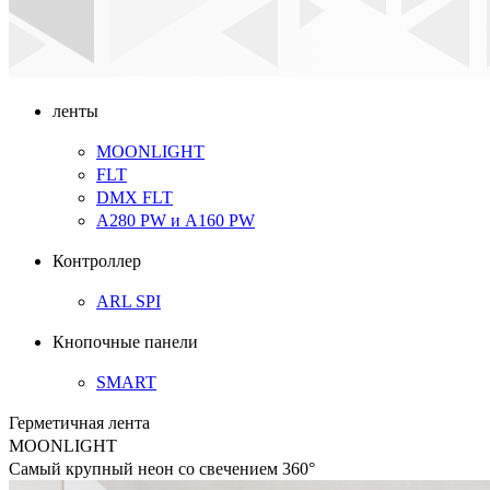
ленты
MOONLIGHT
FLT
DMX FLT
A280 PW
и
A160 PW
Контроллер
ARL SPI
Кнопочные панели
SMART
Герметичная лента
MOONLIGHT
Самый крупный неон со свечением 360°