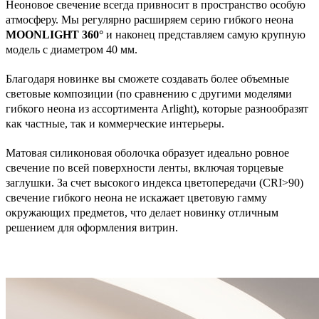
Неоновое свечение всегда привносит в пространство особую
атмосферу. Мы регулярно расширяем серию гибкого неона
MOONLIGHT 360°
и наконец представляем самую крупную
модель с диаметром 40 мм.
Благодаря новинке вы сможете создавать более объемные
световые композиции (по сравнению с другими моделями
гибкого неона из ассортимента Arlight), которые разнообразят
как частные, так и коммерческие интерьеры.
Матовая силиконовая оболочка образует идеально ровное
свечение по всей поверхности ленты, включая торцевые
заглушки. За счет высокого индекса цветопередачи (CRI>90)
свечение гибкого неона не искажает цветовую гамму
окружающих предметов, что делает новинку отличным
решением для оформления витрин.