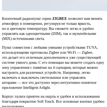
Кнопочный радиопульт серии
ZIGBEE
позволит вам менять
атмосферу в помещении, регулируя не только яркость,
но и цветовую температуру. Вы сможете легко и удобно
управлять как одноцветными (DIM), так и мультибелыми
(MIX) источниками света.
Пульт совместим с любыми умными устройствами TUYA,
использующими протоколы Zigbee или Wi-Fi — Zigbee,
это делает его отличным дополнением к уже существующей
системе умного дома. С его помощью вы можете создать одну
зону управления с памятью на 4 сценария, которые можно
настроить для различных устройств. Например, легко
включать и выключать светильники или управлять
шторами — все это доступно через интуитивно понятное
приложение Intelligent Arlight.
Корпус пульта приятен на ощупь и удобен в использовании
благодаря покрытию Soft Touch. Все основные кнопки удобно
расположены.