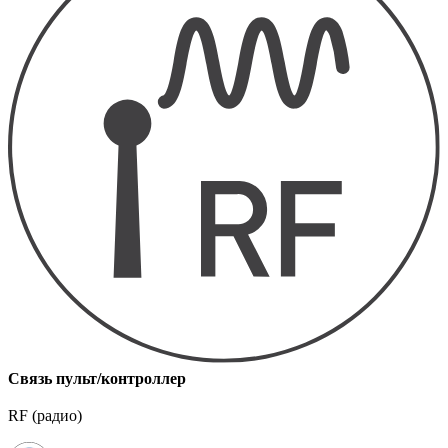
Связь пульт/контроллер
RF (радио)