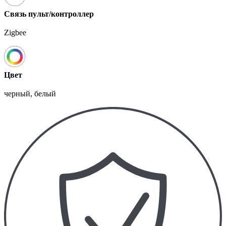
Связь пульт/контроллер
Zigbee
Цвет
черный, белый