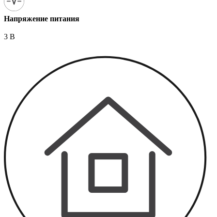
Напряжение питания
3 В