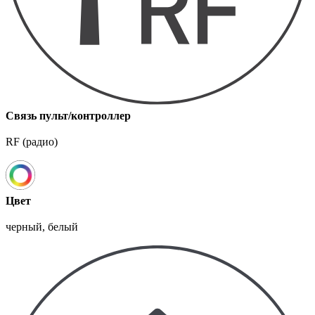
Связь пульт/контроллер
RF (радио)
Цвет
черный, белый