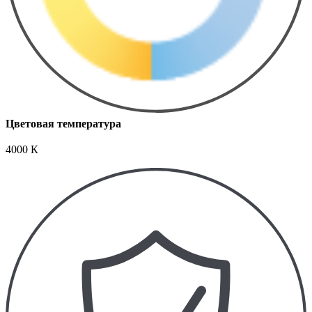
Цветовая температура
4000 К