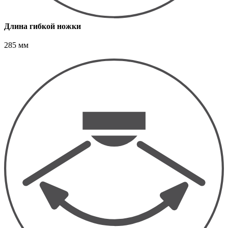
Длина гибкой ножки
285 мм