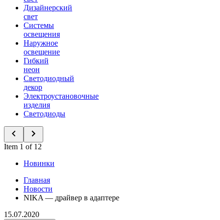
Дизайнерский
свет
Системы
освещения
Наружное
освещение
Гибкий
неон
Светодиодный
декор
Электроустановочные
изделия
Светодиоды
Item 1 of 12
Новинки
Главная
Новости
NIKA — драйвер в адаптере
15.07.2020