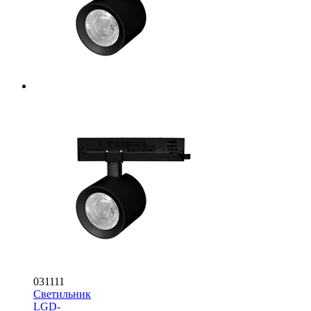
031111
Светильник
LGD-