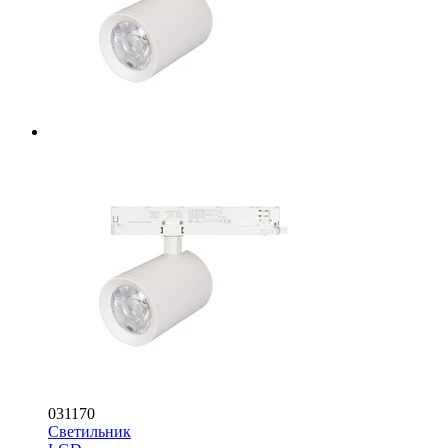
031170
Светильник