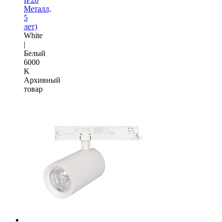
Металл,
5
лет)
White
|
Белый
6000
K
Архивный
товар