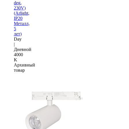
deg,
230V)
(Arlight,
IP20
Металл,
5
лет)
Day
|
Дневной
4000
K
Архивный
товар