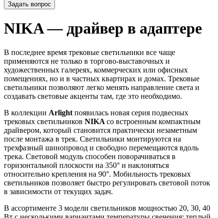
Задать вопрос
NIKA — драйвер в адаптере
В последнее время трековые светильники все чаще
применяются не только в торгово-выставочных и
художественных галереях, коммерческих или офисных
помещениях, но и в частных квартирах и домах. Трековые
светильники позволяют легко менять направление света и
создавать световые акценты там, где это необходимо.
В коллекции
Arlight
появилась новая серия подвесных
трековых светильников
NIKA
со встроенным компактным
драйвером, который становится практически незаметным
после монтажа в трек. Светильники монтируются на
трехфазный шинопровод и свободно перемещаются вдоль
трека. Световой модуль способен поворачиваться в
горизонтальной плоскости на 350° и наклоняться
относительно крепления на 90°. Мобильность трековых
светильников позволяет быстро регулировать световой поток
в зависимости от текущих задач.
В ассортименте 3 модели светильников мощностью 20, 30, 40
Вт с несколькими вариантами температуры свечения: теплый