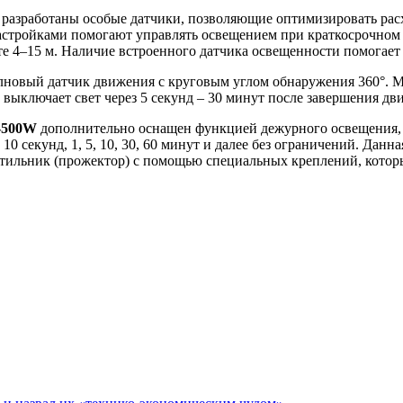
разработаны особые датчики, позволяющие оптимизировать рас
настройками помогают управлять освещением при краткосрочном
 4–15 м. Наличие встроенного датчика освещенности помогает н
новый датчик движения с круговым углом обнаружения 360°. М
 выключает свет через 5 секунд – 30 минут после завершения дв
-500W
дополнительно оснащен функцией дежурного освещения, 
 10 секунд, 1, 5, 10, 30, 60 минут и далее без ограничений. Да
ветильник (прожектор) с помощью специальных креплений, котор