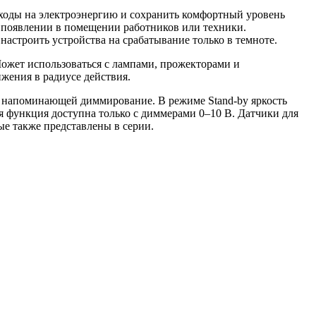
ходы на электроэнергию и сохранить комфортный уровень
 появлении в помещении работников или техники.
астроить устройства на срабатывание только в темноте.
ожет использоваться с лампами, прожекторами и
ижения в радиусе действия.
напоминающей диммирование. В режиме Stand-by яркость
нная функция доступна только с диммерами 0–10 В. Датчики для
ые также представлены в серии.