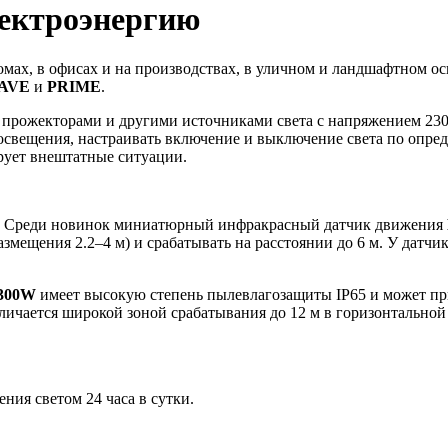
ектроэнергию
омах, в офисах и на производствах, в уличном и ландшафтном о
AVE
и
PRIME
.
прожекторами и другими источниками света с напряжением 230 
освещения, настраивать включение и выключение света по опред
рует внештатные ситуации.
и. Среди новинок миниатюрный инфракрасный датчик движения
азмещения 2.2–4 м) и срабатывать на расстоянии до 6 м. У датчи
300W
имеет высокую степень пылевлагозащиты IP65 и может пр
тличается широкой зоной срабатывания до 12 м в горизонтальной
ния светом 24 часа в сутки.