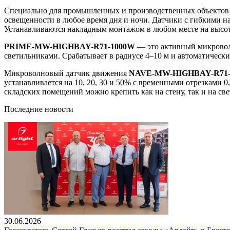
Специально для промышленных и производственных объектов 
освещенности в любое время дня и ночи. Датчики с гибкими 
Устанавливаются накладным монтажом в любом месте на высоте
PRIME-MW-HIGHBAY-R71-1000W
— это активный микровол
светильниками. Срабатывает в радиусе 4–10 м и автоматически
Микроволновый датчик движения
NAVE-MW-HIGHBAY-R71
устанавливается на 10, 20, 30 и 50% с временными отрезками 0,
складских помещений можно крепить как на стену, так и на с
Последние новости
30.06.2026