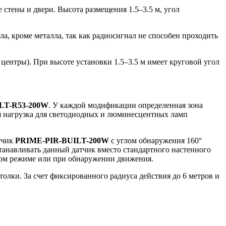
 стены и двери. Высота размещения 1.5–3.5 м, угол
а, кроме металла, так как радиосигнал не способен проходить
ентры). При высоте установки 1.5–3.5 м имеет круговой угол
LT-R53-200W
. У каждой модификации определенная зона
я нагрузка для светодиодных и люминесцентных ламп
атчик
PRIME-PIR-BUILT-200W
с углом обнаружения 160°
станавливать данный датчик вместо стандартного настенного
ном режиме или при обнаружении движения.
олки. За счет фиксированного радиуса действия до 6 метров и