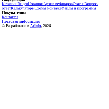
Каталоги
Видео
Новинки
Архив вебинаров
Статьи
Вопрос-
ответ
Калькуляторы
Схемы монтажа
Файлы и программы
Покупателям
Контакты
Правовая информация
© Разработано в
Arlight
, 2026