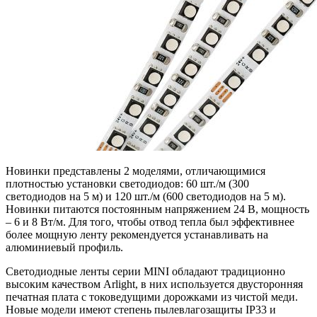
Новинки представлены 2 моделями, отличающимися
плотностью установки светодиодов: 60 шт./м (300
светодиодов на 5 м) и 120 шт./м (600 светодиодов на 5 м).
Новинки питаются постоянным напряжением 24 В, мощность
– 6 и 8 Вт/м. Для того, чтобы отвод тепла был эффективнее
более мощную ленту рекомендуется устанавливать на
алюминиевый профиль.
Светодиодные ленты серии MINI обладают традиционно
высоким качеством Arlight, в них используется двусторонняя
печатная плата с токоведущими дорожками из чистой меди.
Новые модели имеют степень пылевлагозащиты IP33 и