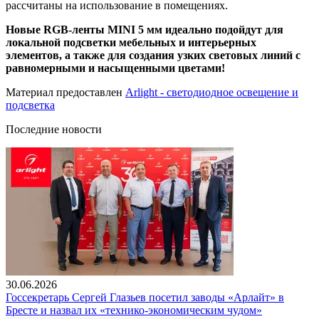
рассчитаны на использование в помещениях.
Новые RGB-ленты MINI 5 мм идеально подойдут для
локальной подсветки мебельных и интерьерных
элементов, а также для создания узких световых линий с
равномерными и насыщенными цветами!
Материал предоставлен
Arlight - светодиодное освещение и
подсветка
Последние новости
30.06.2026
Госсекретарь Сергей Глазьев посетил заводы «Арлайт» в
Бресте и назвал их «технико-экономическим чудом»