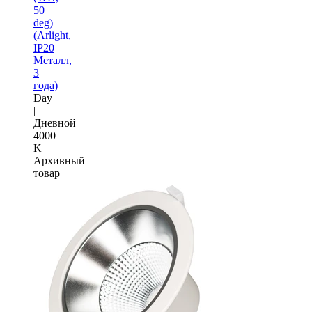
50
deg)
(Arlight,
IP20
Металл,
3
года)
Day
|
Дневной
4000
K
Архивный
товар