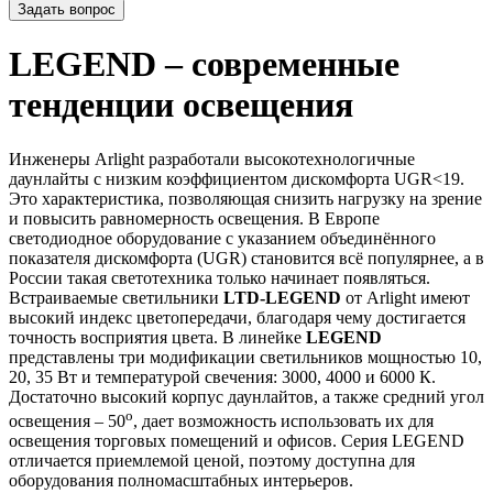
Задать вопрос
LEGEND – современные
тенденции освещения
Инженеры Arlight разработали высокотехнологичные
даунлайты с низким коэффициентом дискомфорта UGR<19.
Это характеристика, позволяющая снизить нагрузку на зрение
и повысить равномерность освещения. В Европе
светодиодное оборудование с указанием объединённого
показателя дискомфорта (UGR) становится всё популярнее, а в
России такая светотехника только начинает появляться.
Встраиваемые светильники
LTD-LEGEND
от Arlight имеют
высокий индекс цветопередачи, благодаря чему достигается
точность восприятия цвета. В линейке
LEGEND
представлены три модификации светильников мощностью 10,
20, 35 Вт и температурой свечения: 3000, 4000 и 6000 К.
Достаточно высокий корпус даунлайтов, а также средний угол
o
освещения – 50
, дает возможность использовать их для
освещения торговых помещений и офисов. Серия LEGEND
отличается приемлемой ценой, поэтому доступна для
оборудования полномасштабных интерьеров.