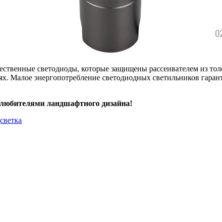
ественные светодиоды, которые защищены рассеивателем из тол
ях. Малое энергопотребление светодиодных светильников гаран
 любителями ландшафтного дизайна!
дсветка