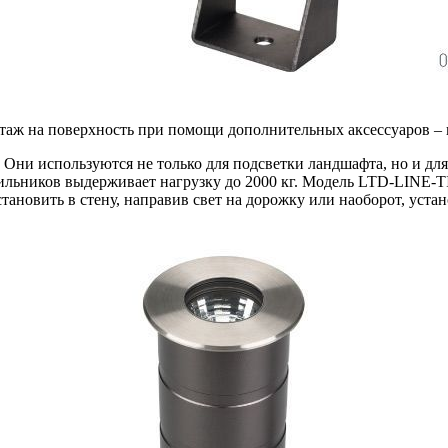
таж на поверхность при помощи дополнительных аксессуаров – 
Они используются не только для подсветки ландшафта, но и для
льников выдерживает нагрузку до 2000 кг. Модель LTD-LINE-TI
новить в стену, направив свет на дорожку или наоборот, устано