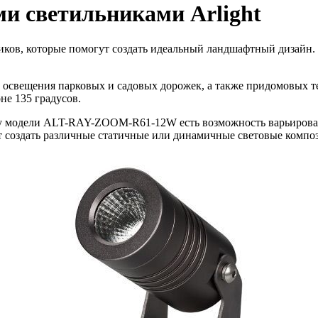
и светильниками Arlight
ников, которые помогут создать идеальный ландшафтный дизайн
освещения парковых и садовых дорожек, а также придомовых т
не 135 градусов.
 у модели ALT-RAY-ZOOM-R61-12W есть возможность варьировать 
создать различные статичные или динамичные световые компо