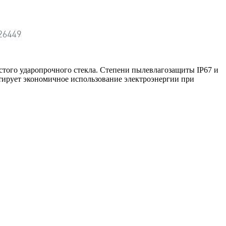
стого ударопрочного стекла. Степени пылевлагозащиты IP67 и
тирует экономичное использование электроэнергии при