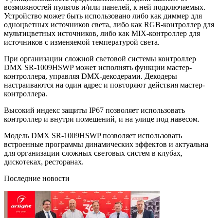
возможностей пультов и/или панелей, к ней подключаемых.
Устройство может быть использовано либо как диммер для
одноцветных источников света, либо как RGB-контроллер для
мультицветных источников, либо как MIX-контроллер для
источников с изменяемой температурой света.
При организации сложной световой системы контроллер
DMX SR-1009HSWP может исполнять функции мастер-
контроллера, управляя DMX-декодерами. Декодеры
настраиваются на один адрес и повторяют действия мастер-
контроллера.
Высокий индекс защиты IP67 позволяет использовать
контроллер и внутри помещений, и на улице под навесом.
Модель DMX SR-1009HSWP позволяет использовать
встроенные программы динамических эффектов и актуальна
для организации сложных световых систем в клубах,
дискотеках, ресторанах.
Последние новости