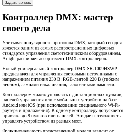
Задать вопрос
Контроллер DMX: мастер
своего дела
Учитывая популярность протокола DMX, который сегодня
является одним из самых распространенных цифровых
стандартов управления светотехническим оборудованием,
Arlight расширяет ассортимент DMX-контроллеров.
Новый универсальный контроллер DMX SR-1009HSWP
предназначен для управления световыми источниками с
напряжением питания 230 В: RGB-лентой 220 В (гибким
неоном), лампами накаливания, галогенными лампами.
Контроллером можно управлять с дистанционных пультов,
панелей управления или с мобильных устройств на базе
Android или iOS (при использовании специального Wi-Fi-
роутера и приложения). К одному контроллеру допускается
привязка до 8 пультов или панелей. Это дает возможность
управлять устройством из разных мест.
Функциональность представленной модели зависит от