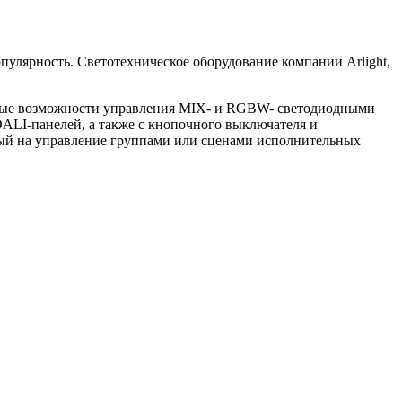
лярность. Светотехническое оборудование компании Arlight,
льные возможности управления MIX- и RGBW- светодиодными
DALI-панелей, а также с кнопочного выключателя и
ный на управление группами или сценами исполнительных