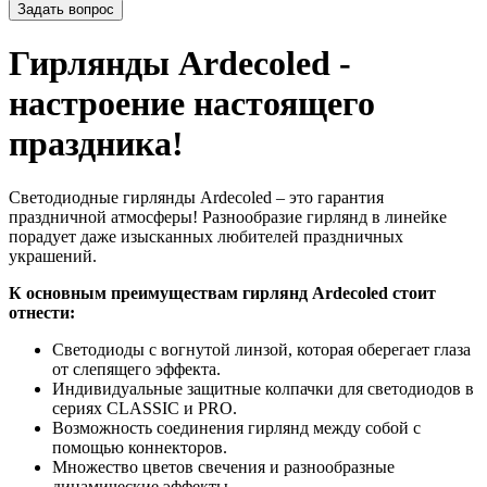
Задать вопрос
Гирлянды Ardecoled -
настроение настоящего
праздника!
Светодиодные гирлянды Ardecoled – это гарантия
праздничной атмосферы! Разнообразие гирлянд в линейке
порадует даже изысканных любителей праздничных
украшений.
К основным преимуществам гирлянд Ardecoled стоит
отнести:
Светодиоды с вогнутой линзой, которая оберегает глаза
от слепящего эффекта.
Индивидуальные защитные колпачки для светодиодов в
сериях CLASSIC и PRO.
Возможность соединения гирлянд между собой с
помощью коннекторов.
Множество цветов свечения и разнообразные
динамические эффекты.