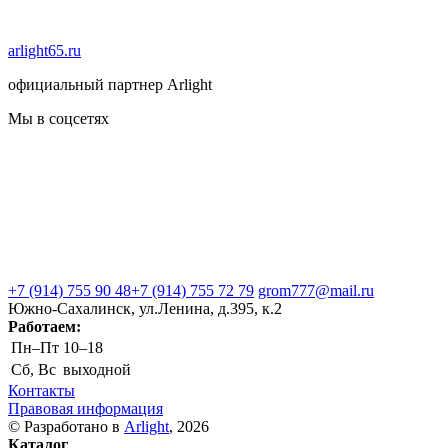
arlight65.ru
официальный партнер Arlight
Мы в соцсетях
+7 (914) 755 90 48
+7 (914) 755 72 79
grom777@mail.ru
Южно-Сахалинск, ул.Ленина, д.395, к.2
Работаем:
Пн–Пт
10–18
Сб, Вс
выходной
Контакты
Правовая информация
© Разработано в
Arlight
, 2026
Каталог