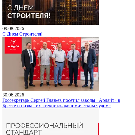
09.08.2026
С Днем Строителя!
30.06.2026
Госсекретарь Сергей Глазьев посетил заводы «Арлайт» в
Бресте и назвал их «технико-экономическим чудом»