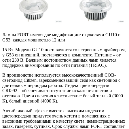
Лампы FORT имеют две модификации: с цоколями GU10 и
G53, каждая мощностью 12 или
15 Вт. Модели GU10 поставляются со встроенным драйвером,
у G53 он внешний, поставляется в комплекте. Питание – от
сети 230 В. Важным достоинством данных ламп является
поддержка диммирования по сети питания (TRIAC).
В производстве используется высококачественный COB-
светодиод Citizen, зарекомендовавший себя как светодиод с
длительным периодом работы. Индекс цветопередачи –
CRI>92 – обеспечивает отсутствие искажения цветов и
оттенков. Цвета свечения классические: белый теплый (3000
К), белый дневной (4000 К).
Антибликовый эффект вместе с высоким индексом
цветопередачи придутся очень кстати в помещениях с
высокими требованиями к качеству света: демонстрационных
залах, галереях, бутиках. Срок службы ламп FORT составляет