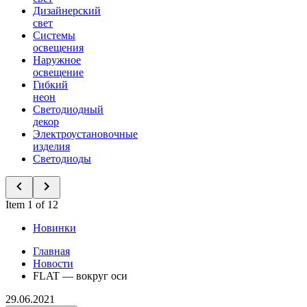
Дизайнерский
свет
Системы
освещения
Наружное
освещение
Гибкий
неон
Светодиодный
декор
Электроустановочные
изделия
Светодиоды
Item 1 of 12
Новинки
Главная
Новости
FLAT — вокруг оси
29.06.2021