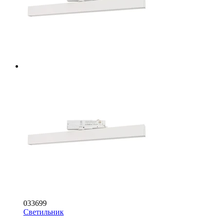
033699
Светильник