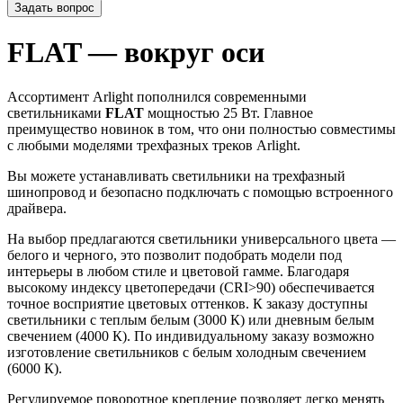
Задать вопрос
FLAT — вокруг оси
Ассортимент Arlight пополнился современными
светильниками
FLAT
мощностью 25 Вт. Главное
преимущество новинок в том, что они полностью совместимы
с любыми моделями трехфазных треков Arlight.
Вы можете устанавливать светильники на трехфазный
шинопровод и безопасно подключать с помощью встроенного
драйвера.
На выбор предлагаются светильники универсального цвета —
белого и черного, это позволит подобрать модели под
интерьеры в любом стиле и цветовой гамме. Благодаря
высокому индексу цветопередачи (CRI>90) обеспечивается
точное восприятие цветовых оттенков. К заказу доступны
светильники с теплым белым (3000 К) или дневным белым
свечением (4000 К). По индивидуальному заказу возможно
изготовление светильников с белым холодным свечением
(6000 К).
Регулируемое поворотное крепление позволяет легко менять