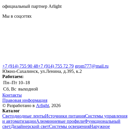
официальный партнер Arlight
Мы в соцсетях
+7 (914) 755 90 48
+7 (914) 755 72 79
grom777@mail.ru
Южно-Сахалинск, ул.Ленина, д.395, к.2
Работаем:
Пн–Пт
10–18
Сб, Вс
выходной
Контакты
Правовая информация
© Разработано в
Arlight
, 2026
Каталог
Светодиодные ленты
Источники питания
Системы управления
и автоматизации
Алюминиевые профили
Функциональный
свет
Дизайнерский свет
Системы освещения
Наружное