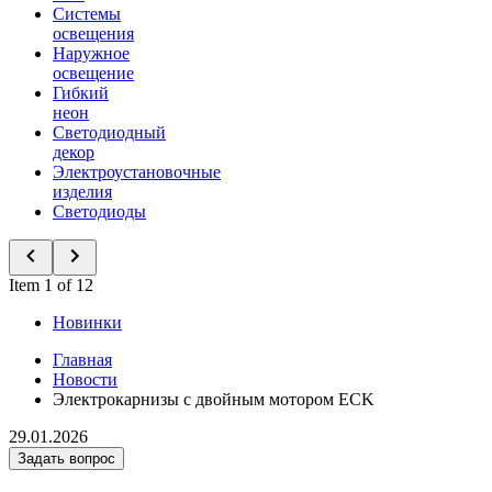
Системы
освещения
Наружное
освещение
Гибкий
неон
Светодиодный
декор
Электроустановочные
изделия
Светодиоды
Item 1 of 12
Новинки
Главная
Новости
Электрокарнизы с двойным мотором ECK
29.01.2026
Задать вопрос