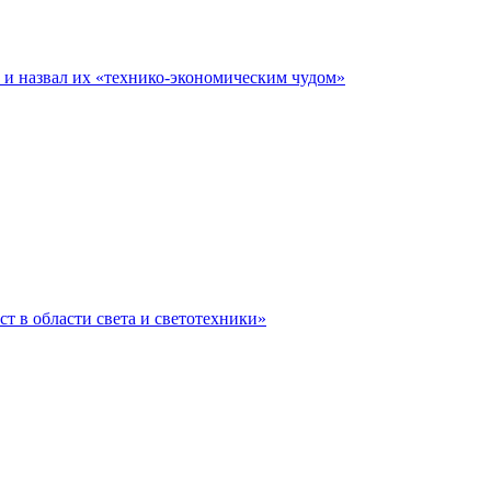
е и назвал их «технико-экономическим чудом»
ст в области света и светотехники»