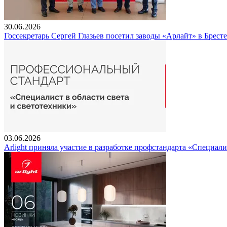
30.06.2026
Госсекретарь Сергей Глазьев посетил заводы «Арлайт» в Брест
03.06.2026
Arlight приняла участие в разработке профстандарта «Специали