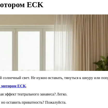
мотором ECK
ий солнечный свет. Не нужно вставать, тянуться к шнуру или по
м мотором ECK
.
ая эффект театрального занавеса? Легко.
 но оставить приватность? Пожалуйста.