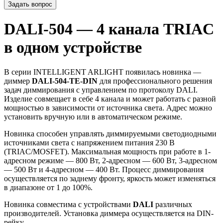
Задать вопрос
DALI-504 — 4 канала TRIAC
в одном устройстве
В серии INTELLIGENT ARLIGHT появилась новинка —
диммер
DALI-504-TE-DIN
для профессионального решения
задач диммирования с управлением по протоколу DALI.
Изделие совмещает в себе 4 канала и может работать с разной
мощностью в зависимости от источника света. Адрес можно
установить вручную или в автоматическом режиме.
Новинка способен управлять диммируемыми светодиодными
источниками света с напряжением питания 230 В
(TRIAC/MOSFET). Максимальная мощность при работе в 1-
адресном режиме — 800 Вт, 2-адресном — 600 Вт, 3-адресном
— 500 Вт и 4-адресном — 400 Вт. Процесс диммирования
осуществляется по заднему фронту, яркость может изменяться
в диапазоне от 1 до 100%.
Новинка совместима с устройствами
DALI
различных
производителей. Установка диммера осуществляется на DIN-
рейку.