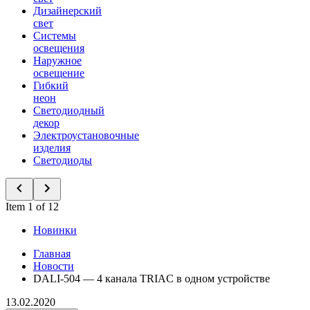
Дизайнерский
свет
Системы
освещения
Наружное
освещение
Гибкий
неон
Светодиодный
декор
Электроустановочные
изделия
Светодиоды
Item 1 of 12
Новинки
Главная
Новости
DALI-504 — 4 канала TRIAC в одном устройстве
13.02.2020