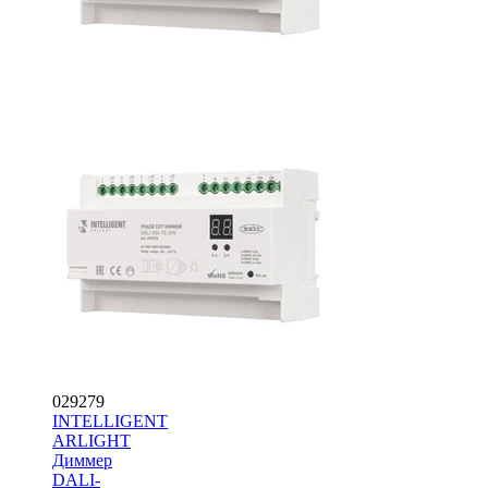
029279
INTELLIGENT
ARLIGHT
Диммер
DALI-