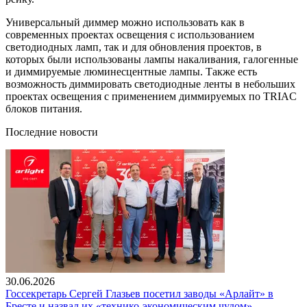
Универсальный диммер можно использовать как в
современных проектах освещения с использованием
светодиодных ламп, так и для обновления проектов, в
которых были использованы лампы накаливания, галогенные
и диммируемые люминесцентные лампы. Также есть
возможность диммировать светодиодные ленты в небольших
проектах освещения с применением диммируемых по TRIAC
блоков питания.
Последние новости
30.06.2026
Госсекретарь Сергей Глазьев посетил заводы «Арлайт» в
Бресте и назвал их «технико-экономическим чудом»