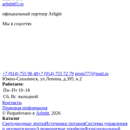
arlight65.ru
официальный партнер Arlight
Мы в соцсетях
+7 (914) 755 90 48
+7 (914) 755 72 79
grom777@mail.ru
Южно-Сахалинск, ул.Ленина, д.395, к.2
Работаем:
Пн–Пт
10–18
Сб, Вс
выходной
Контакты
Правовая информация
© Разработано в
Arlight
, 2026
Каталог
Светодиодные ленты
Источники питания
Системы управления
и автоматизации
Алюминиевые профили
Функциональный