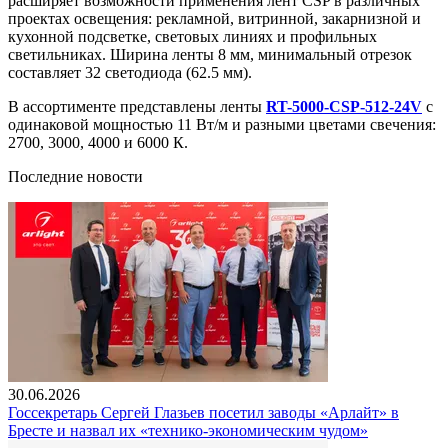
расширяет возможности применения лент CSP в различных
проектах освещения: рекламной, витринной, закарнизной и
кухонной подсветке, световых линиях и профильных
светильниках. Ширина ленты 8 мм, минимальный отрезок
составляет 32 светодиода (62.5 мм).
В ассортименте представлены ленты
RT-5000-CSP-512-24V
с
одинаковой мощностью 11 Вт/м и разными цветами свечения:
2700, 3000, 4000 и 6000 К.
Последние новости
30.06.2026
Госсекретарь Сергей Глазьев посетил заводы «Арлайт» в
Бресте и назвал их «технико-экономическим чудом»