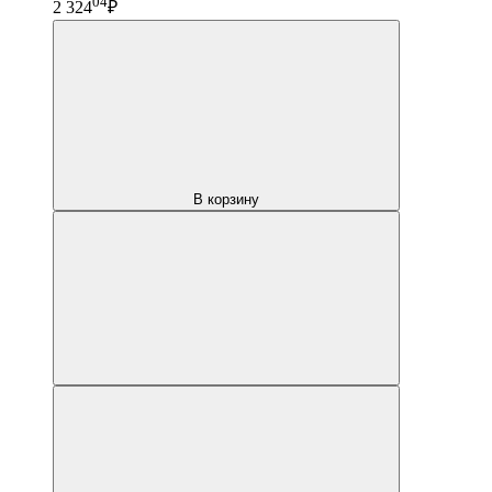
04
2 324
₽
В корзину