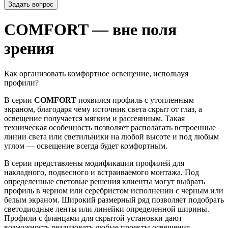
Задать вопрос
COMFORT — вне поля
зрения
Как организовать комфортное освещение, используя
профили?
В серии
COMFORT
появился профиль с утопленным
экраном, благодаря чему источник света скрыт от глаз, а
освещение получается мягким и рассеянным. Такая
техническая особенность позволяет располагать встроенные
линии света или светильники на любой высоте и под любым
углом — освещение всегда будет комфортным.
В серии представлены модификации профилей для
накладного, подвесного и встраиваемого монтажа. Под
определенные световые решения клиенты могут выбрать
профиль в черном или серебристом исполнении с черным или
белым экраном. Широкий размерный ряд позволяет подобрать
светодиодные ленты или линейки определенной ширины.
Профили с фланцами для скрытой установки дают
возможность реализовать любые проекты освещения.