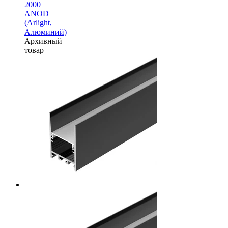
2000
ANOD
(Arlight,
Алюминий)
Архивный
товар