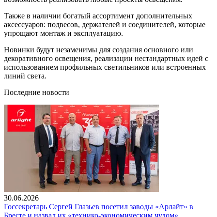
Также в наличии богатый ассортимент дополнительных
аксессуаров: подвесов, держателей и соединителей, которые
упрощают монтаж и эксплуатацию.
Новинки будут незаменимы для создания основного или
декоративного освещения, реализации нестандартных идей с
использованием профильных светильников или встроенных
линий света.
Последние новости
30.06.2026
Госсекретарь Сергей Глазьев посетил заводы «Арлайт» в
Бресте и назвал их «технико-экономическим чудом»