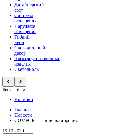
Дизайнерский
свет
Системы
освещения
Наружное
освещение
Гибкий
неон
Светодиодный
декор
Электроустановочные
изделия
Светодиоды
Item 1 of 12
Новинки
Главная
Новости
COMFORT — вне поля зрения
19.10.2020