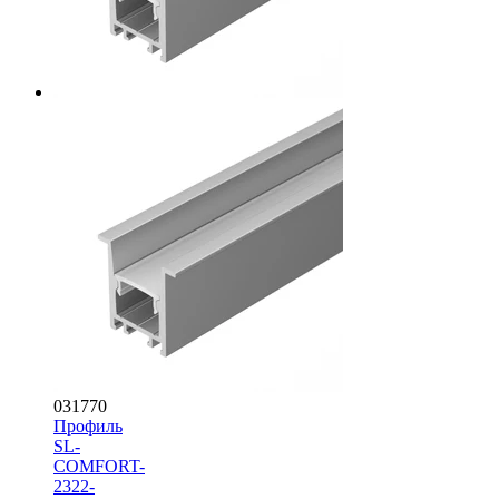
031770
Профиль
SL-
COMFORT-
2322-