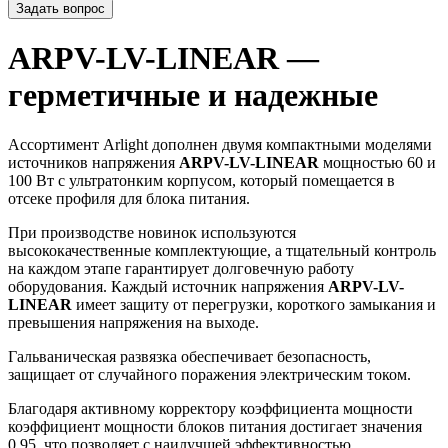
Задать вопрос
ARPV-LV-LINEAR —
герметичные и надежные
Ассортимент Arlight дополнен двумя компактными моделями
источников напряжения
ARPV-LV-LINEAR
мощностью 60 и
100 Вт с ультратонким корпусом, который помещается в
отсеке профиля для блока питания.
При производстве новинок используются
высококачественные комплектующие, а тщательный контроль
на каждом этапе гарантирует долговечную работу
оборудования. Каждый источник напряжения
ARPV-LV-
LINEAR
имеет защиту от перегрузки, короткого замыкания и
превышения напряжения на выходе.
Гальваническая развязка обеспечивает безопасность,
защищает от случайного поражения электрическим током.
Благодаря активному корректору коэффициента мощности
коэффициент мощности блоков питания достигает значения
0.95, что позволяет с наилучшей эффективностью