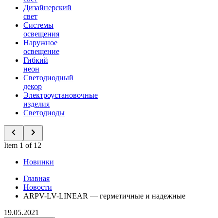
Дизайнерский
свет
Системы
освещения
Наружное
освещение
Гибкий
неон
Светодиодный
декор
Электроустановочные
изделия
Светодиоды
Item 1 of 12
Новинки
Главная
Новости
ARPV-LV-LINEAR — герметичные и надежные
19.05.2021