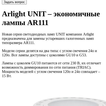
Задать вопрос
Arlight UNIT – экономичные
лампы AR111
Новая серия светодиодных ламп UNIT компании Arlight
предназначена для замены устаревших галогенных ламп
типоразмера AR111.
Модели серии делятся на два типа: с углом свечения 24o и
120o. Все лампы доступны с цоколями GU10 и G53.
Лампы с цоколем GU10 питаются от сети 230 В, их отличает
возможность диммирования по сети питания (TRIAC).
Мощность моделей с углом свечения 120o и 24o совпадает –
15 Вт.