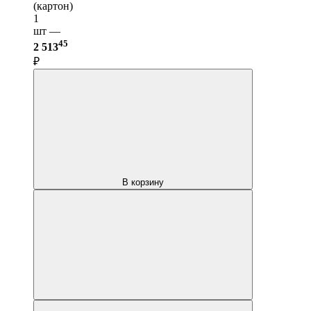
(картон)
1
шт —
45
2 513
₽
В корзину