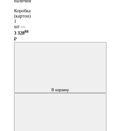
наличии
Коробка
(картон)
1
шт —
86
3 328
₽
В корзину