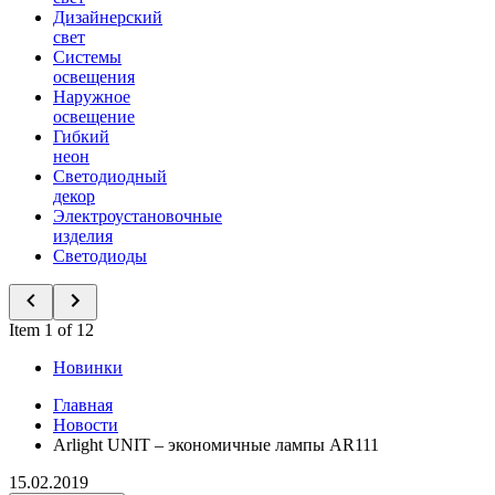
Дизайнерский
свет
Системы
освещения
Наружное
освещение
Гибкий
неон
Светодиодный
декор
Электроустановочные
изделия
Светодиоды
Item 1 of 12
Новинки
Главная
Новости
Arlight UNIT – экономичные лампы AR111
15.02.2019