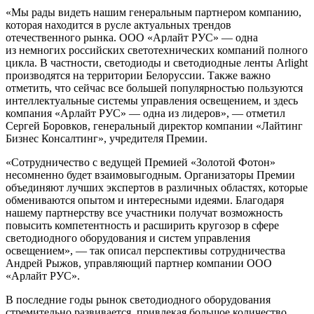
«Мы рады видеть нашим генеральным партнером компанию,
которая находится в русле актуальных трендов
отечественного рынка. ООО «Арлайт РУС» — одна
из немногих российских светотехнических компаний полного
цикла. В частности, светодиоды и светодиодные ленты Arlight
производятся на территории Белоруссии. Также важно
отметить, что сейчас все большей популярностью пользуются
интеллектуальные системы управления освещением, и здесь
компания «Арлайт РУС» — одна из лидеров», — отметил
Сергей Боровков, генеральный директор компании «Лайтинг
Бизнес Консалтинг», учредителя Премии.
«Сотрудничество с ведущей Премией «Золотой Фотон»
несомненно будет взаимовыгодным. Организаторы Премии
объединяют лучших экспертов в различных областях, которые
обмениваются опытом и интересными идеями. Благодаря
нашему партнерству все участники получат возможность
повысить компетентность и расширить кругозор в сфере
светодиодного оборудования и систем управления
освещением», — так описал перспективы сотрудничества
Андрей Рыжов, управляющий партнер компании ООО
«Арлайт РУС».
В последние годы рынок светодиодного оборудования
стремительно развивается, привлекая большое количество