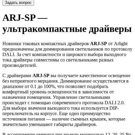
Задать вопрос
ARJ-SP —
ультракомпактные драйверы
Новинки токовых компактных драйверов
ARJ-SP
от Arlight
предназначены для диммирования светильников по протоколу
DALI. За счет компактности и широкого выбора выходного
тока драйверы совместимы со светильниками разных
производителей.
С драйверами
ARJ-SP
вы получаете качественное освещение
без неприятного мерцания. Диммирование осуществляется в
диапазоне от 0.1 до 100%, что позволяет подобрать
комфортный уровень освещенности в зависимости от
назначения помещения. Управление светильниками
происходит с помощью современного протокола DALI 2.0.
Для выбора значения выходного тока используется DIP-
переключатель на корпусе. Еще одно преимущество
источников питания — наличие съемных крышек, которые
значительно уменьшают габариты драйверов.
В ассортименте имеются три модели мощностью 12, 20, 35 Вт