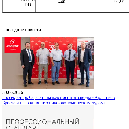
440
9–27
PD
Последние новости
30.06.2026
Госсекретарь Сергей Глазьев посетил заводы «Арлайт» в
Бресте и назвал их «технико-экономическим чудом»