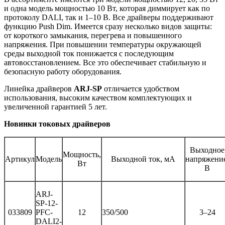
и одна модель мощностью 10 Вт, которая диммирует как по
протоколу DALI, так и 1–10 В. Все драйверы поддерживают
функцию Push Dim. Имеется сразу несколько видов защиты:
от короткого замыкания, перегрева и повышенного
напряжения. При повышении температуры окружающей
среды выходной ток понижается с последующим
автовосстановлением. Все это обеспечивает стабильную и
безопасную работу оборудования.
Линейка драйверов
ARJ-SP
отличается удобством
использования, высоким качеством комплектующих и
увеличенной гарантией 5 лет.
Новинки токовых драйверов
Выходное
Мощность,
Артикул
Модель
Выходной ток, мА
напряжени
Вт
В
ARJ-
SP-12-
033809
PFC-
12
350/500
3–24
DALI2-