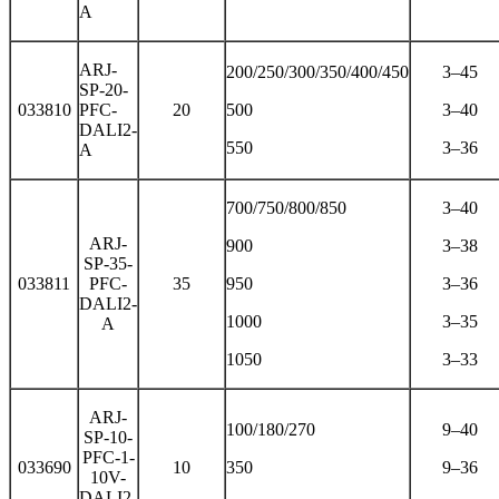
A
ARJ-
200/250/300/350/400/450
3–45
SP-20-
033810
PFC-
20
500
3–40
DALI2-
550
3–36
A
700/750/800/850
3–40
ARJ-
900
3–38
SP-35-
033811
PFC-
35
950
3–36
DALI2-
1000
3–35
A
1050
3–33
ARJ-
100/180/270
9–40
SP-10-
PFC-1-
033690
10
350
9–36
10V-
DALI2-