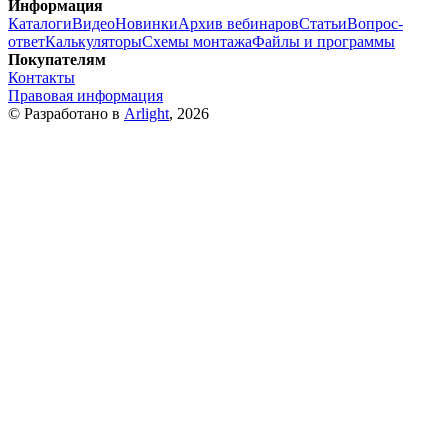
Информация
Каталоги
Видео
Новинки
Архив вебинаров
Статьи
Вопрос-
ответ
Калькуляторы
Схемы монтажа
Файлы и программы
Покупателям
Контакты
Правовая информация
© Разработано в
Arlight
, 2026