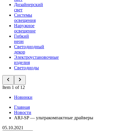
Дизайнерский
свет
Системы
освещения
Наружное
освещение
Гибкий
неон
Светодиодный
декор
Электроустановочные
изделия
Светодиоды
Item 1 of 12
Новинки
Главная
Новости
ARJ-SP — ультракомпактные драйверы
05.10.2021