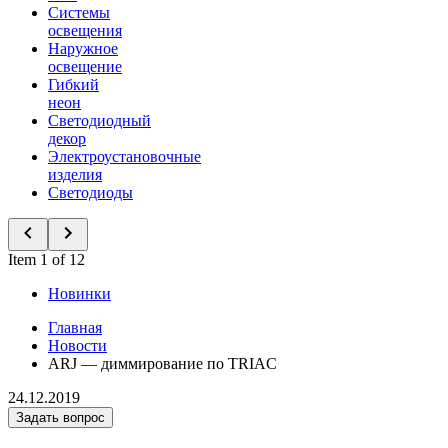
Системы
освещения
Наружное
освещение
Гибкий
неон
Светодиодный
декор
Электроустановочные
изделия
Светодиоды
Item 1 of 12
Новинки
Главная
Новости
ARJ — диммирование по TRIAC
24.12.2019
Задать вопрос