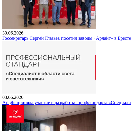
30.06.2026
Госсекретарь Сергей Глазьев посетил заводы «Арлайт» в Брест
03.06.2026
Arlight приняла участие в разработке профстандарта «Специали