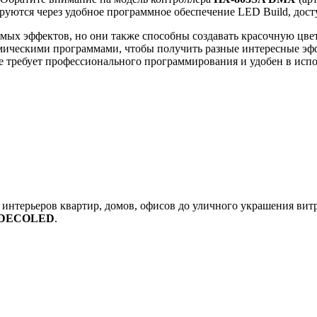
ются через удобное программное обеспечение LED Build, доступн
ых эффектов, но они также способны создавать красочную цве
амическими программами, чтобы получить разные интересные эф
не требует профессионального программирования и удобен в исп
нтерьеров квартир, домов, офисов до уличного украшения витри
DECOLED
.