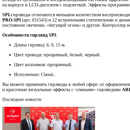
на корпусе и LCD-дисплеем с подсветкой. Эффекты программиру
SPI
-гирлянды отличаются меньшим количеством воспроизводим
PRO-SPI
(арт. 031543) и 22 встроенными статическими и дин
постоянное свечение, «бегущий огонь» и другие. Контроллер 
Особенности гирлянд SPI
:
Длина гирлянд: 6, 9, 15 м.
Цвет провода: прозрачный, белый, черный.
Цвет колпачков: прозрачный.
Исполнение: Classic.
Вы можете применять гирлянды в любой сфере: от оформления и
и красочные визуальные эффекты с «умными» гирляндами
AR
Последние новости