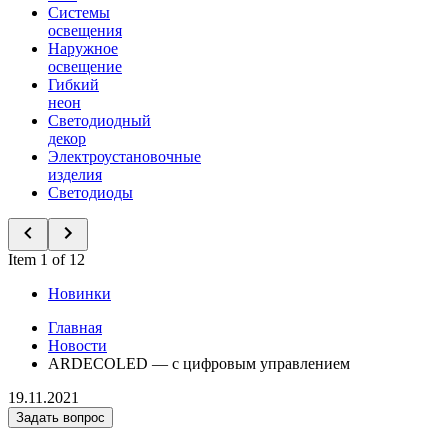
Системы
освещения
Наружное
освещение
Гибкий
неон
Светодиодный
декор
Электроустановочные
изделия
Светодиоды
Item 1 of 12
Новинки
Главная
Новости
ARDECOLED — с цифровым управлением
19.11.2021
Задать вопрос