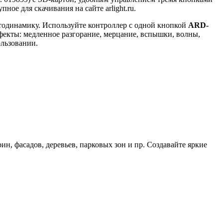
ое для скачивания на сайте arlight.ru.
тодинамику. Используйте контроллер с одной кнопкой
ARD-
фекты: медленное разгорание, мерцание, вспышки, волны,
ользовании.
н, фасадов, деревьев, парковых зон и пр. Создавайте яркие