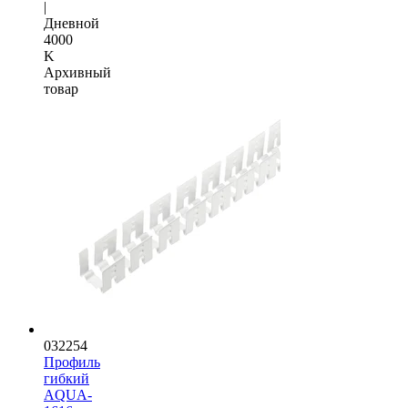
|
Дневной
4000
K
Архивный
товар
032254
Профиль
гибкий
AQUA-