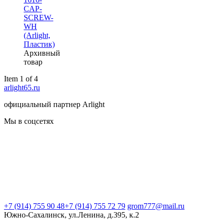
CAP-
SCREW-
WH
(Arlight,
Пластик)
Архивный
товар
Item 1 of 4
arlight65.ru
официальный партнер Arlight
Мы в соцсетях
+7 (914) 755 90 48
+7 (914) 755 72 79
grom777@mail.ru
Южно-Сахалинск, ул.Ленина, д.395, к.2