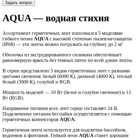
Задать вопрос
AQUA — водная стихия
Ассортимент герметичных лент пополнился 5 моделями
гибкого неона
AQUA
с высокой степенью пылевлагозащиты
(IP68) — эти ленты можно погружать на глубину до 2 м!
Оболочка из экструдированного силикона обеспечивает
равномерную яркость без темных пятен по всей длине ленты.
В серии представлено 5 видов герметичных лент с разными
цветами свечения: белый (6000 К), дневной (4000 К), теплый
белый (3000 К), голубой и RGB.
Мощность моделей — 10 Вт (белое и голубое свечение) и 13
Вт (RGB).
Напряжение питания всех лент серии составляет 24 В.
Подключение питания без пайки осуществляется с помощью
герметичных коннекторов
AQUA
.
Герметичная лента используется для подсветки бассейнов,
водоемов и фонтанов. Гибкий неон
AQUA
станет хорошим