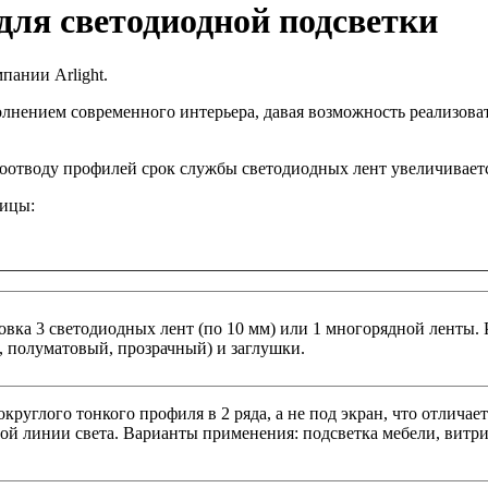
для светодиодной подсветки
пании Arlight.
нением современного интерьера, давая возможность реализоват
плоотводу профилей срок службы светодиодных лент увеличивает
лицы:
ка 3 светодиодных лент (по 10 мм) или 1 многорядной ленты. 
, полуматовый, прозрачный) и заглушки.
круглого тонкого профиля в 2 ряда, а не под экран, что отлича
ой линии света. Варианты применения: подсветка мебели, витр