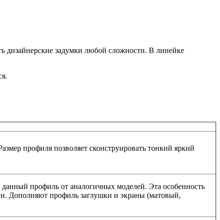
ь дизайнерские задумки любой сложности. В линейке
ся.
Размер профиля позволяет сконструировать тонкий яркий
ет данный профиль от аналогичных моделей. Эта особенность
ин. Дополняют профиль заглушки и экраны (матовый,