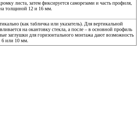
ромку листа, затем фиксируется саморезами и часть профиля,
на толщиной 12 и 16 мм.
тикально (как табличка или указатель). Для вертикальной
ивается на окантовку стекла, а после – в основной профиль
рные заглушки для горизонтального монтажа дают возможность
 6 или 10 мм.