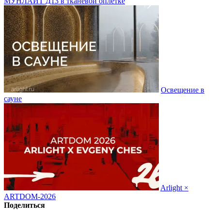
МУНЛАЙТ Д13 в тканевой оплетке
Освещение в
сауне
Arlight ×
ARTDOM-2026
Поделиться