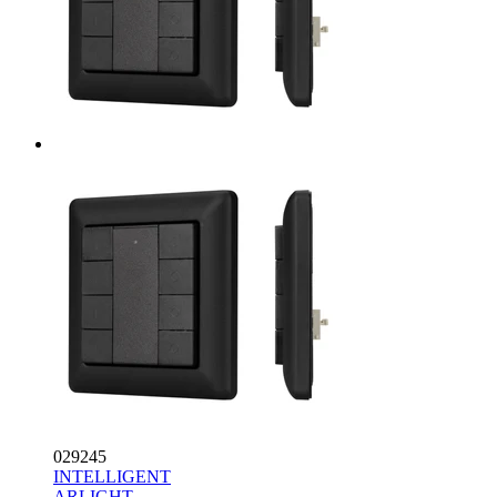
029245
INTELLIGENT
ARLIGHT