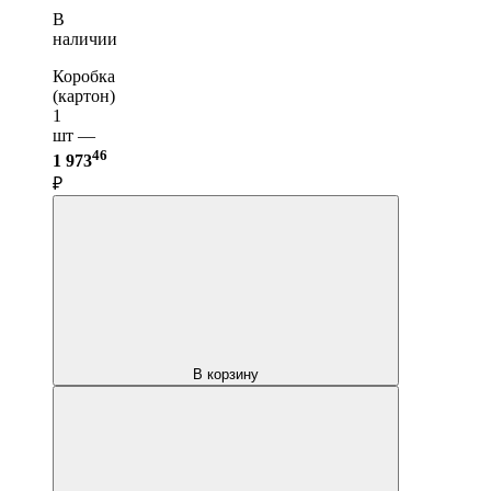
В
наличии
Коробка
(картон)
1
шт —
46
1 973
₽
В корзину