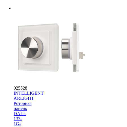
025528
INTELLIGENT
ARLIGHT
Роторная
панель
DALI-
133-
1G-