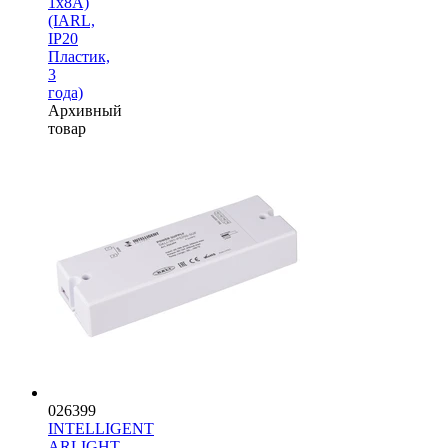
1х8А)
(IARL,
IP20
Пластик,
3
года)
Архивный
товар
026399
INTELLIGENT
ARLIGHT