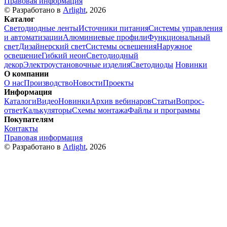
Правовая информация
© Разработано в
Arlight
, 2026
Каталог
Светодиодные ленты
Источники питания
Системы управления
и автоматизации
Алюминиевые профили
Функциональный
свет
Дизайнерский свет
Системы освещения
Наружное
освещение
Гибкий неон
Светодиодный
декор
Электроустановочные изделия
Светодиоды
Новинки
О компании
О нас
Производство
Новости
Проекты
Информация
Каталоги
Видео
Новинки
Архив вебинаров
Статьи
Вопрос-
ответ
Калькуляторы
Схемы монтажа
Файлы и программы
Покупателям
Контакты
Правовая информация
© Разработано в
Arlight
, 2026