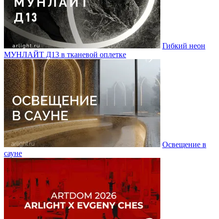
Гибкий неон
МУНЛАЙТ Д13 в тканевой оплетке
Освещение в
сауне