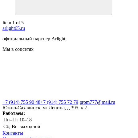
Item 1 of 5
arlight65.ru
официальный партнер Arlight
Мы в соцсетях
+7 (914) 755 90 48
+7 (914) 755 72 79
grom777@mail.ru
Южно-Сахалинск, ул.Ленина, д.395, к.2
Работаем:
Пн–Пт
10–18
Сб, Вс
выходной
Контакты