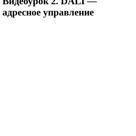
Видеоурок 2. DALI —
адресное управление