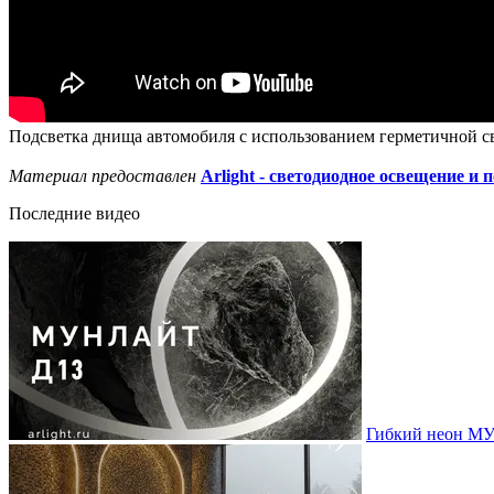
Подсветка днища автомобиля с использованием герметичной св
Материал предоставлен
Arlight - светодиодное освещение и 
Последние видео
Гибкий неон МУ