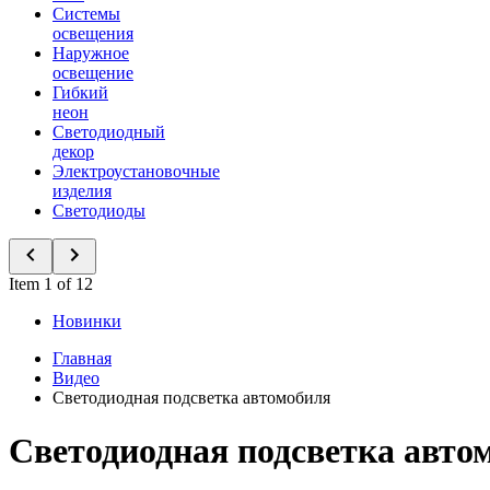
Системы
освещения
Наружное
освещение
Гибкий
неон
Светодиодный
декор
Электроустановочные
изделия
Светодиоды
Item 1 of 12
Новинки
Главная
Видео
Светодиодная подсветка автомобиля
Светодиодная подсветка авто