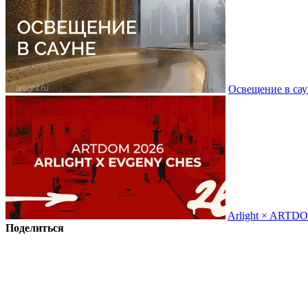
Освещение в сау
Arlight × ARTD
Поделиться