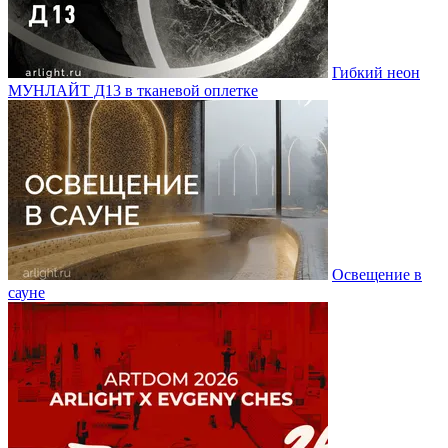
Гибкий неон
МУНЛАЙТ Д13 в тканевой оплетке
Освещение в
сауне