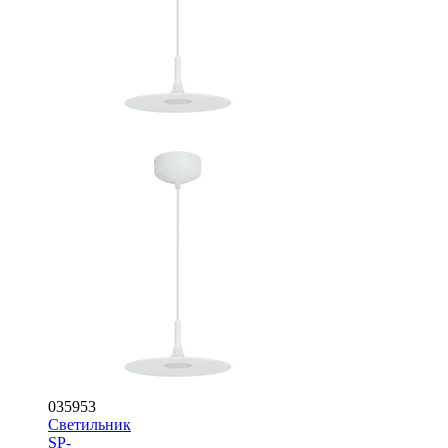
035953
Светильник
SP-