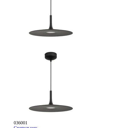
036001
Светильник