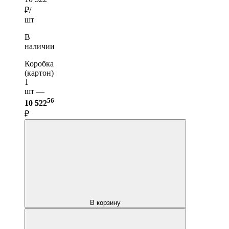
₽/
шт
В
наличии
Коробка
(картон)
1
шт —
56
10 522
₽
В корзину