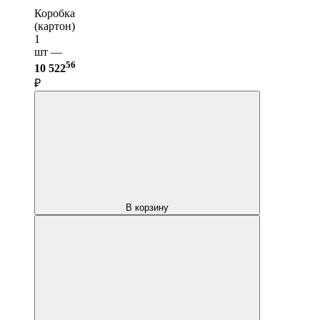
Коробка
(картон)
1
шт —
56
10 522
₽
В корзину