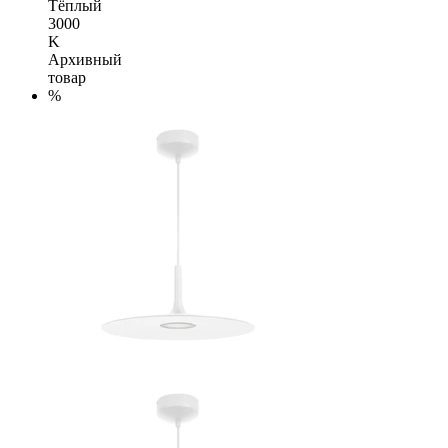
Тёплый
3000
K
Архивный
товар
%