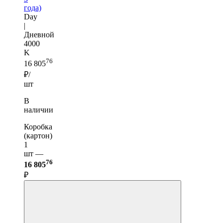
года)
Day
|
Дневной
4000
K
76
16 805
₽/
шт
В
наличии
Коробка
(картон)
1
шт —
76
16 805
₽