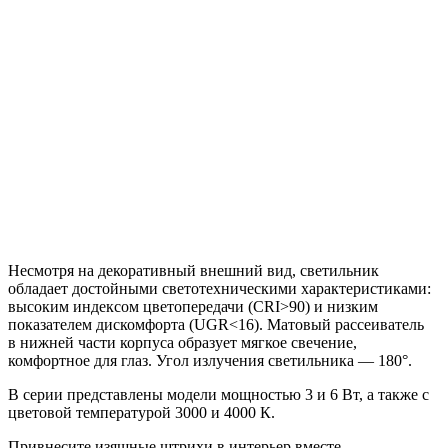
Несмотря на декоративный внешний вид, светильник
обладает достойными светотехническими характеристиками:
высоким индексом цветопередачи (CRI>90) и низким
показателем дискомфорта (UGR<16). Матовый рассеиватель
в нижней части корпуса образует мягкое свечение,
комфортное для глаз. Угол излучения светильника — 180°.
В серии представлены модели мощностью 3 и 6 Вт, а также с
цветовой температурой 3000 и 4000 К.
Привнесите изящные штрихи в интерьер вместе