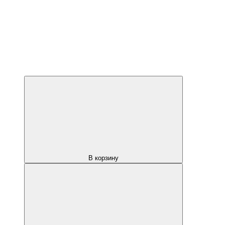
В корзину