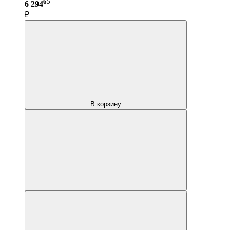
65
6 294
₽
В корзину